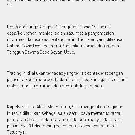
19.
Peran dan fungsi Satgas Penanganan Covid-19 tingkat
desa/kelurahan, menjadi salah satu media penyampaian
informasi dan edukasi tentang hal ini. Demikian yang dilakukan
Satgas Covid Desa bersama Bhabinkamtibmas dan satgas
Tangguh Dewata Desa Sayan, Ubud.
Tracing ini dilakukan terhadap yang terkait kontak erat dengan
pasien terkonfirmasi positif dan menyampaikan agar menjalani
isolasi mandiri di rumah dan menjauhi kerumunan.
Kapolsek Ubud AKP I Made Tama, S.H. mengatakan “kegiatan
ini terus dilakukan sebagai salah satu upaya memutus rantai
penularan Covid-19 dan sarana edukasi ke masyarakat akan
pentingnya 3T disamping penerapan Prokes secara masif.
Tutupnya.