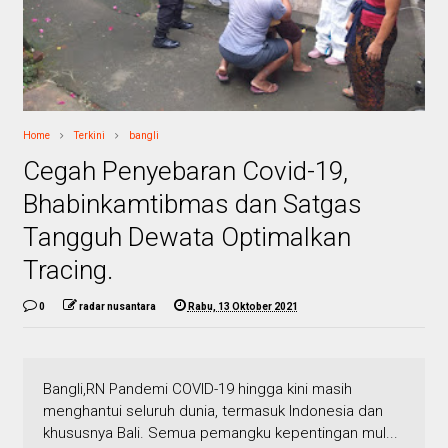
Home
Terkini
bangli
Cegah Penyebaran Covid-19,
Bhabinkamtibmas dan Satgas
Tangguh Dewata Optimalkan
Tracing.
0
radar nusantara
Rabu, 13 Oktober 2021
Bangli,RN Pandemi COVID-19 hingga kini masih
menghantui seluruh dunia, termasuk Indonesia dan
khususnya Bali. Semua pemangku kepentingan mul...