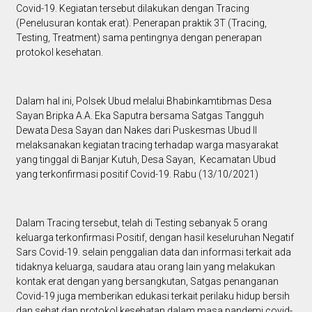
Covid-19. Kegiatan tersebut dilakukan dengan Tracing
(Penelusuran kontak erat). Penerapan praktik 3T (Tracing,
Testing, Treatment) sama pentingnya dengan penerapan
protokol kesehatan.
Dalam hal ini, Polsek Ubud melalui Bhabinkamtibmas Desa
Sayan Bripka A.A. Eka Saputra bersama Satgas Tangguh
Dewata Desa Sayan dan Nakes dari Puskesmas Ubud II
melaksanakan kegiatan tracing terhadap warga masyarakat
yang tinggal di Banjar Kutuh, Desa Sayan, Kecamatan Ubud
yang terkonfirmasi positif Covid-19. Rabu (13/10/2021)
Dalam Tracing tersebut, telah di Testing sebanyak 5 orang
keluarga terkonfirmasi Positif, dengan hasil keseluruhan Negatif
Sars Covid-19. selain penggalian data dan informasi terkait ada
tidaknya keluarga, saudara atau orang lain yang melakukan
kontak erat dengan yang bersangkutan, Satgas penanganan
Covid-19 juga memberikan edukasi terkait perilaku hidup bersih
dan sehat dan protokol kesehatan dalam masa pandemi covid-