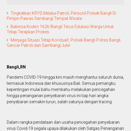
Tingkatkan KRYD Melalui Patroli, Personil Polsek Bangli Di
Pimpin Pawas Sambangi Tempat Wisata
Babinsa Kodim 1626/Bangli Terus Edukasi Warga Untuk
Tetap Terapkan Prokes
Menjaga Situasi Tetap Konduaif, Polsek Bangli Polres Bangli
Gencar Patroli dan Sambangi Jukir
Bangli,RN
Pandemi COVID-19 hingga kini masih menghantui seluruh dunia,
termasuk Indonesia dan khususnya Bali. Semua pemangku
kepentingan mulai bahu membahu melakukan pencegahan
hingga penanganan penyebaran virus ini tiap hari angka
penyebaran semakin turun, salah satunya dengan tracing.
Dalam rangka pendataan dan usaha pencegahan penyebaran
virus Covid-19 segala upaya dilakukan oleh Satgas Penanganan