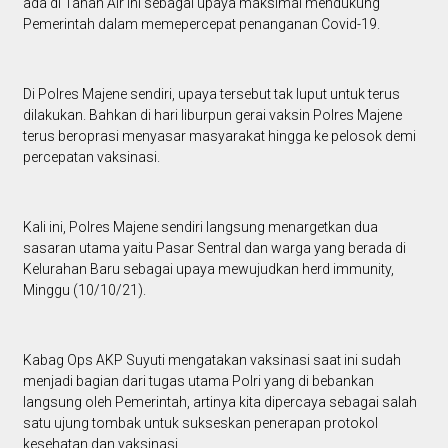
ada di Tanah Air ini sebagai upaya maksimal mendukung
Pemerintah dalam memepercepat penanganan Covid-19.
Di Polres Majene sendiri, upaya tersebut tak luput untuk terus
dilakukan. Bahkan di hari liburpun gerai vaksin Polres Majene
terus beroprasi menyasar masyarakat hingga ke pelosok demi
percepatan vaksinasi.
Kali ini, Polres Majene sendiri langsung menargetkan dua
sasaran utama yaitu Pasar Sentral dan warga yang berada di
Kelurahan Baru sebagai upaya mewujudkan herd immunity,
Minggu (10/10/21).
Kabag Ops AKP Suyuti mengatakan vaksinasi saat ini sudah
menjadi bagian dari tugas utama Polri yang di bebankan
langsung oleh Pemerintah, artinya kita dipercaya sebagai salah
satu ujung tombak untuk sukseskan penerapan protokol
kesehatan dan vaksinasi.