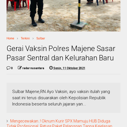
Home
Terkini
Sulbar
Gerai Vaksin Polres Majene Sasar
Pasar Sentral dan Kelurahan Baru
0
radar nusantara
Senin, 11 Oktober 2021
Sulbar Majene,RN Ayo Vaksin, ayo vaksin itulah yang
saat ini terus disuarakan oleh Kepolisian Republik
Indonesia beserta seluruh jajaran yan...
Mengecewakan..! Oknum Kurir SPX Mamuju HUB Diduga
Tidak Profesional. Reture Paket Pelanggan Tanpa Kejelasan