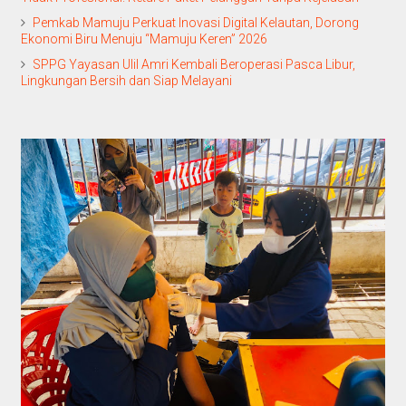
Pemkab Mamuju Perkuat Inovasi Digital Kelautan, Dorong
Ekonomi Biru Menuju “Mamuju Keren” 2026
SPPG Yayasan Ulil Amri Kembali Beroperasi Pasca Libur,
Lingkungan Bersih dan Siap Melayani