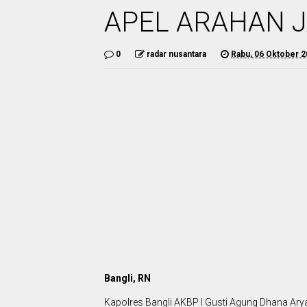
APEL ARAHAN 
0
radar nusantara
Rabu, 06 Oktober 
Bangli, RN
Kapolres Bangli AKBP I Gusti Agung Dhana Arya