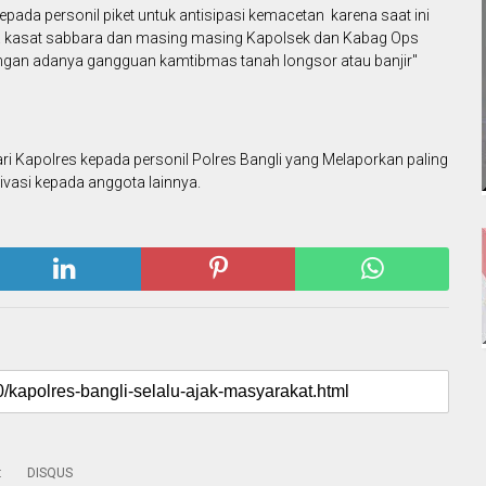
pada personil piket untuk antisipasi kemacetan karena saat ini
ula kasat sabbara dan masing masing Kapolsek dan Kabag Ops
engan adanya gangguan kamtibmas tanah longsor atau banjir"
ari Kapolres kepada personil Polres Bangli yang Melaporkan paling
ivasi kepada anggota lainnya.
:
DISQUS