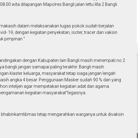
.00 wita dilapangan Mapolres Bangli jalan lettu lilla 2 Bangli.
makasih dalam melaksanakan tugas pokok sudah berjalan
- 19, dengan kegiatan penyekatan, isoter, tracer dan vaksin
uk pimpinan ".
ibandingakan dengan Kabupaten lain Bangli masih menempati no 2
a bangli jangan samapai paling terakhir. Bangli masih
an klaster keluarga, masyarakat tetap siaga jangan lengah
asih angka 4 besar. Penggunaan Masker sudah 90 % dan yang
on intelijen agar mempetakan kegiatan adat dan agama
pengamanan kegiatan masyarakat"tegasnya.
ntuk bhabinkamtibmas tetap mengarahkan warganya untuk divaksin