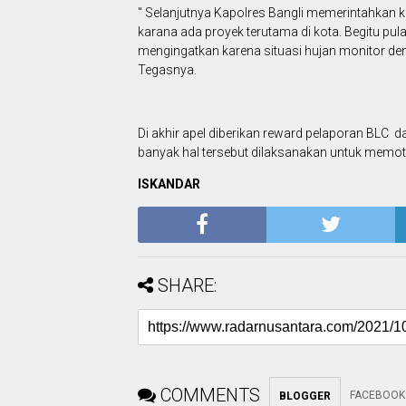
" Selanjutnya Kapolres Bangli memerintahkan ke
karana ada proyek terutama di kota. Begitu p
mengingatkan karena situasi hujan monitor d
Tegasnya.
Di akhir apel diberikan reward pelaporan BLC d
banyak hal tersebut dilaksanakan untuk memot
ISKANDAR
SHARE:
COMMENTS
FACEBOOK
BLOGGER