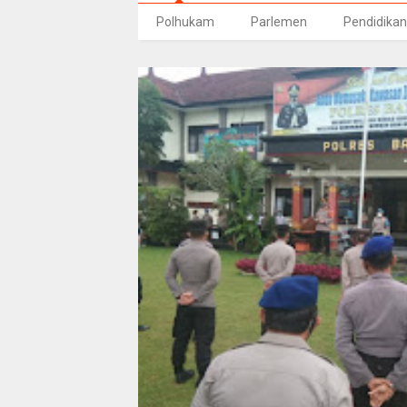
Polhukam
Parlemen
Pendidikan