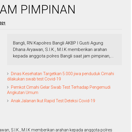
JAM PIMPINAN
2021
Bangli, RN Kapolres Bangli AKBP I Gusti Agung
Dhana Aryawan, S.I.K., M.I.K memberikan arahan
kepada anggota polres Bangli saat jam pimpinan,...
Dinas Kesehatan Targetkan 5.000 jiwa penduduk Cimahi
dilakukan swab test Covid-19
Pemkot Cimahi Gelar Swab Test Terhadap Pengemudi
Angkutan Umum
Anak Jalanan Ikut Rapid Test Deteksi Covid-19
wan, S.I.K., M.I.K memberikan arahan kepada anggota polres