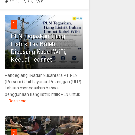
POPULAR NEWS
1
PLN Tegaskan Tiang
Listrik Tak Boleh
Dipasang Kabel WiFi,
Kecuali Iconnet
Pandeglang | Radar Nusantara PT PLN
(Persero) Unit Layanan Pelanggan (ULP)
Labuan menegaskan bahwa
penggunaan tiang listrik milik PLN untuk
...
Readmore
2