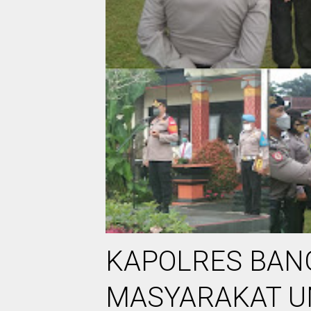
KAPOLRES BANG
MASYARAKAT U