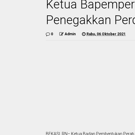
Ketua Bapemper
Penegakkan Per
0
Admin
Rabu, 06 Oktober 2021
BEKASI, RN– Ketua Badan Pembentukan Peratu