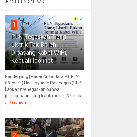
POPULAR NEWS
1
PLN Tegaskan Tiang
Listrik Tak Boleh
Dipasang Kabel WiFi,
Kecuali Iconnet
Pandeglang | Radar Nusantara PT PLN
(Persero) Unit Layanan Pelanggan (ULP)
Labuan menegaskan bahwa
penggunaan tiang listrik milik PLN untuk
...
Readmore
2