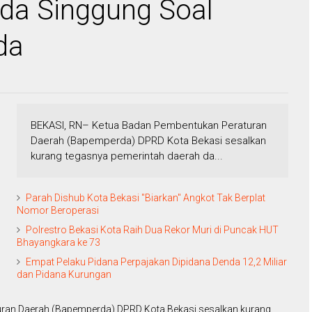
da Singgung Soal
da
BEKASI, RN– Ketua Badan Pembentukan Peraturan
Daerah (Bapemperda) DPRD Kota Bekasi sesalkan
kurang tegasnya pemerintah daerah da...
Parah Dishub Kota Bekasi "Biarkan" Angkot Tak Berplat
Nomor Beroperasi
Polrestro Bekasi Kota Raih Dua Rekor Muri di Puncak HUT
Bhayangkara ke 73
Empat Pelaku Pidana Perpajakan Dipidana Denda 12,2 Miliar
dan Pidana Kurungan
ran Daerah (Bapemperda) DPRD Kota Bekasi sesalkan kurang