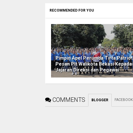
RECOMMENDED FOR YOU
Pimpin Apel Perumda Tirta Patriot,
Pesan Plt Walikota Bekasi Kepada
Jajaran Direksi dan Pegawai
COMMENTS
FACEBOOK
BLOGGER