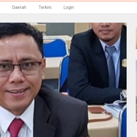
Daerah
Terkini
Login