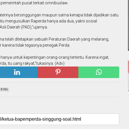
 pemerintah pusat terkait omnibuslaw.
aterinya bersinggungan maupun sama kenapa tidak dijadikan satu.
itu mengusulkan Raperda hanya ada dua, yakni sosial
li Daerah (PAD),”ujarnya.
a telah ditetapkan sebuah Peraturan Daerah yang melarang,
gar karena tidak tegasnya penegak Perda.
hanya untuk kepentingan orang-orang tertentu. Karena ingat,
a, itu uang rakyat,”tukasnya. (Adv)
8186