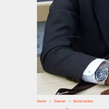
Home
Daerah
Berita terkini