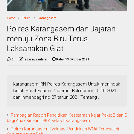
Home
Terkini
karangasem
Polres Karangasem dan Jajaran
menuju Zona Biru Terus
Laksanakan Giat
0
radar nusantara
Rabu, 13 Oktober 2021
Karangasem ,RN Polres Karangasem Untuk menindak
lanjuti Surat Edaran Gubernur Bali nomor 15 Th 2021
dan Inmendagri no 27 tahun 2021 Tentang ...
Pembagian Raport Pendidikan Kesetaraan Kejar Paket B dan C
bagi Anak Binaan LPKA Kelas II Karangasem
Polres Karangasem Evakuasi Pendakian WNA Tersesat di