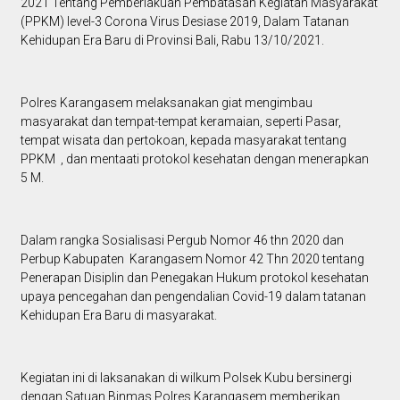
2021 Tentang Pemberlakuan Pembatasan Kegiatan Masyarakat
(PPKM) level-3 Corona Virus Desiase 2019, Dalam Tatanan
Kehidupan Era Baru di Provinsi Bali, Rabu 13/10/2021.
Polres Karangasem melaksanakan giat mengimbau
masyarakat dan tempat-tempat keramaian, seperti Pasar,
tempat wisata dan pertokoan, kepada masyarakat tentang
PPKM , dan mentaati protokol kesehatan dengan menerapkan
5 M.
Dalam rangka Sosialisasi Pergub Nomor 46 thn 2020 dan
Perbup Kabupaten Karangasem Nomor 42 Thn 2020 tentang
Penerapan Disiplin dan Penegakan Hukum protokol kesehatan
upaya pencegahan dan pengendalian Covid-19 dalam tatanan
Kehidupan Era Baru di masyarakat.
Kegiatan ini di laksanakan di wilkum Polsek Kubu bersinergi
dengan Satuan Binmas Polres Karangasem memberikan