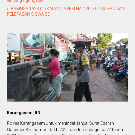
Gunung Agung Bali
BABINSA 1623-01/KARANGASEM HADIRI PERPISAHAN DAN
PELEPASAN SISWA SD
Karangasem ,RN
Polres Karangasem Untuk menindak lanjuti Surat Edaran
Gubernur Bali nomor 15 Th 2021 dan Inmendagri no 27 tahun