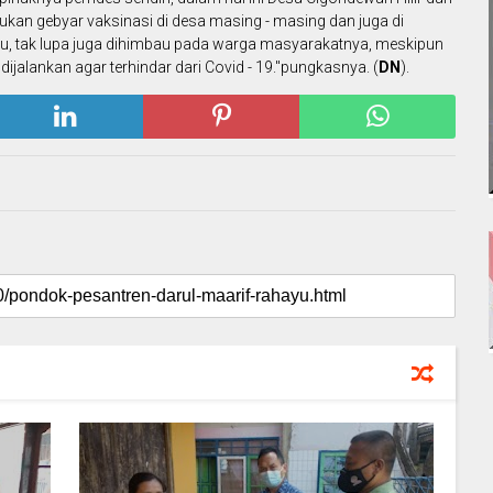
kukan gebyar vaksinasi di desa masing - masing dan juga di
 tak lupa juga dihimbau pada warga masyarakatnya, meskipun
ijalankan agar terhindar dari Covid - 19."pungkasnya. (
DN
).