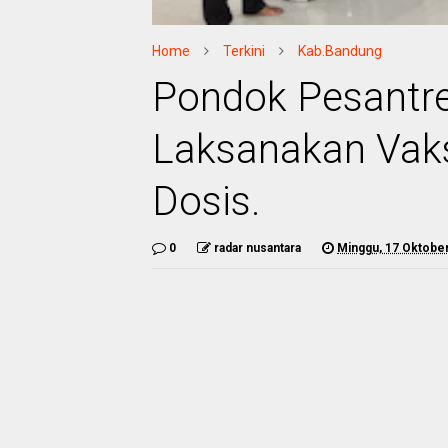
Home
Terkini
Kab.Bandung
Pondok Pesantre
Laksanakan Vaks
Dosis.
0
radar nusantara
Minggu, 17 Oktobe