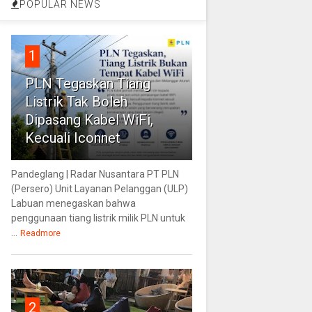
POPULAR NEWS
1
PLN Tegaskan Tiang
Listrik Tak Boleh
Dipasang Kabel WiFi,
Kecuali Iconnet
Pandeglang | Radar Nusantara PT PLN
(Persero) Unit Layanan Pelanggan (ULP)
Labuan menegaskan bahwa
penggunaan tiang listrik milik PLN untuk
...
Readmore
2