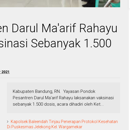
n Darul Ma'arif Rahayu
inasi Sebanyak 1.500
r 2021
Kabupaten Bandung, RN. Yayasan Pondok
Pesantren Darul Ma'arif Rahayu laksanakan vaksinasi
sebanyak 1.500 dosis, acara dihadiri oleh Ket...
Kapolsek Baleendah Tinjau Penerapan Protokol Kesehatan
Di Puskesmas Jelekong Kel. Wargamekar