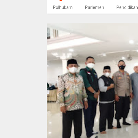
Polhukam
Parlemen
Pendidikan