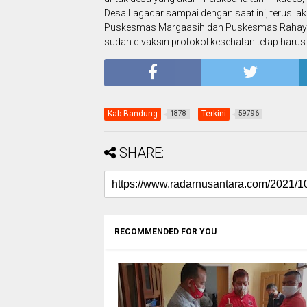
Desa Lagadar sampai dengan saat ini, terus la
Puskesmas Margaasih dan Puskesmas Rahayu,
sudah divaksin protokol kesehatan tetap harus d
Kab.Bandung
Terkini
1878
59796
SHARE:
RECOMMENDED FOR YOU