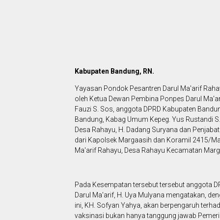
Kabupaten Bandung, RN.
Yayasan Pondok Pesantren Darul Ma'arif Rahay
oleh Ketua Dewan Pembina Ponpes Darul Ma'a
Fauzi S. Sos, anggota DPRD Kabupaten Bandung
Bandung, Kabag Umum Kepeg. Yus Rustandi S. S
Desa Rahayu, H. Dadang Suryana dan Penjabat K
dari Kapolsek Margaasih dan Koramil 2415/Ma
Ma'arif Rahayu, Desa Rahayu Kecamatan Marg
Pada Kesempatan tersebut tersebut anggota D
Darul Ma'arif, H. Uya Mulyana mengatakan, de
ini, KH. Sofyan Yahya, akan berpengaruh terh
vaksinasi bukan hanya tanggung jawab Pemeri