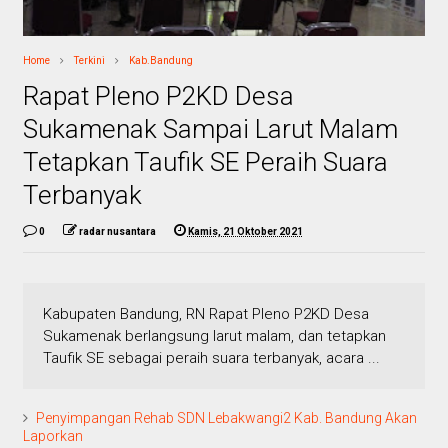
Home
Terkini
Kab.Bandung
Rapat Pleno P2KD Desa
Sukamenak Sampai Larut Malam
Tetapkan Taufik SE Peraih Suara
Terbanyak
0
radar nusantara
Kamis, 21 Oktober 2021
Kabupaten Bandung, RN Rapat Pleno P2KD Desa
Sukamenak berlangsung larut malam, dan tetapkan
Taufik SE sebagai peraih suara terbanyak, acara ...
Penyimpangan Rehab SDN Lebakwangi2 Kab. Bandung Akan
Laporkan