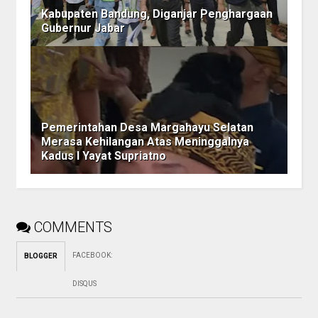
Kabupaten Bandung, Diganjar Penghargaan
Gubernur Jabar
Pemerintahan Desa Margahayu Selatan
Merasa Kehilangan Atas Meninggalnya
Kadus I Yayat Supriatno
COMMENTS
FACEBOOK
:
BLOGGER
DISQUS