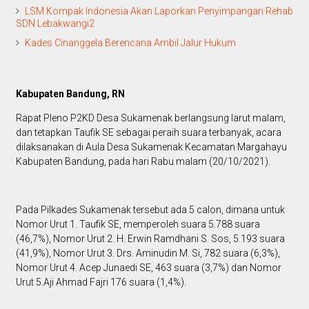
LSM Kompak Indonesia Akan Laporkan Penyimpangan Rehab
SDN Lebakwangi2
Kades Cinanggela Berencana Ambil Jalur Hukum
Kabupaten Bandung, RN
Rapat Pleno P2KD Desa Sukamenak berlangsung larut malam,
dan tetapkan Taufik SE sebagai peraih suara terbanyak, acara
dilaksanakan di Aula Desa Sukamenak Kecamatan Margahayu
Kabupaten Bandung, pada hari Rabu malam (20/10/2021).
Pada Pilkades Sukamenak tersebut ada 5 calon, dimana untuk
Nomor Urut 1. Taufik SE, memperoleh suara 5.788 suara
(46,7%), Nomor Urut 2. H. Erwin Ramdhani S. Sos, 5.193 suara
(41,9%), Nomor Urut 3. Drs. Aminudin M. Si, 782 suara (6,3%),
Nomor Urut 4. Acep Junaedi SE, 463 suara (3,7%) dan Nomor
Urut 5.Aji Ahmad Fajri 176 suara (1,4%).