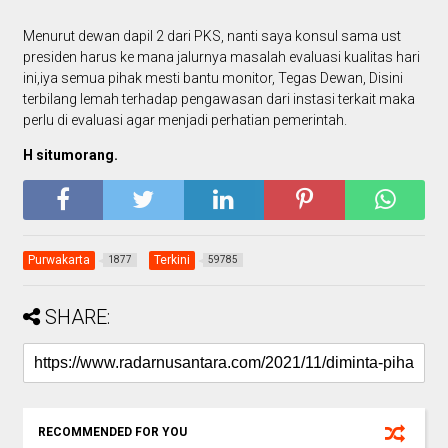
Menurut dewan dapil 2 dari PKS, nanti saya konsul sama ust
presiden harus ke mana jalurnya masalah evaluasi kualitas hari
ini,iya semua pihak mesti bantu monitor, Tegas Dewan, Disini
terbilang lemah terhadap pengawasan dari instasi terkait maka
perlu di evaluasi agar menjadi perhatian pemerintah.
H situmorang.
Purwakarta
Terkini
1877
59785
SHARE:
RECOMMENDED FOR YOU