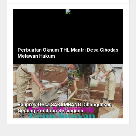
Perbuatan Oknum THL Mantri Desa Cibodas
Melawan Hukum
Banprov Desa SAKAMBANG Dibangunkan
Gedung Pendopo Serbaguna