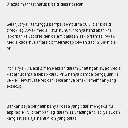
3. azas manfaat harus bisa di deskripsikan.
Selanjutnya kita tunggu sampai sempurna dulu..biar bisa di
check lagi Awak media Hatur nuhun infonya nanti akan kita
laporkan ke ust presiden dalam balasan isi Konfirmasi Awak
Media Radarnusantara,com.terhadap dewan dapil 2 Berinisial
Ar.
Ironisnya, Ar Dapil 2 menjelaskan dalam Chattingan awak Media
Radarnusantara sebab kalau PKS hanya sampai pengajuan ke
DPR RI . lewat ust Presiden..setelahnya pihak kementrian yang
eksekusi.
Bahkan saya perihatin banyak desa yang tidak mengakui itu
aspirasi PKS, ditambah lagi dalam isi Chattingan :Tapi ya sudah
kang ikhlas saja..nanti Alloh yang balas.