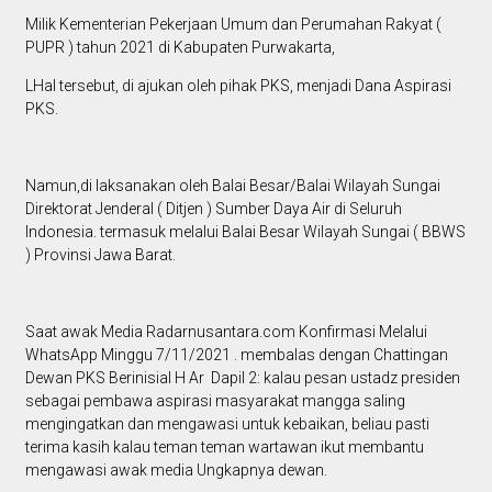
Milik Kementerian Pekerjaan Umum dan Perumahan Rakyat (
PUPR ) tahun 2021 di Kabupaten Purwakarta,
LHal tersebut, di ajukan oleh pihak PKS, menjadi Dana Aspirasi
PKS.
Namun,di laksanakan oleh Balai Besar/Balai Wilayah Sungai
Direktorat Jenderal ( Ditjen ) Sumber Daya Air di Seluruh
Indonesia. termasuk melalui Balai Besar Wilayah Sungai ( BBWS
) Provinsi Jawa Barat.
Saat awak Media Radarnusantara.com Konfirmasi Melalui
WhatsApp Minggu 7/11/2021 . membalas dengan Chattingan
Dewan PKS Berinisial H Ar Dapil 2: kalau pesan ustadz presiden
sebagai pembawa aspirasi masyarakat mangga saling
mengingatkan dan mengawasi untuk kebaikan, beliau pasti
terima kasih kalau teman teman wartawan ikut membantu
mengawasi awak media Ungkapnya dewan.