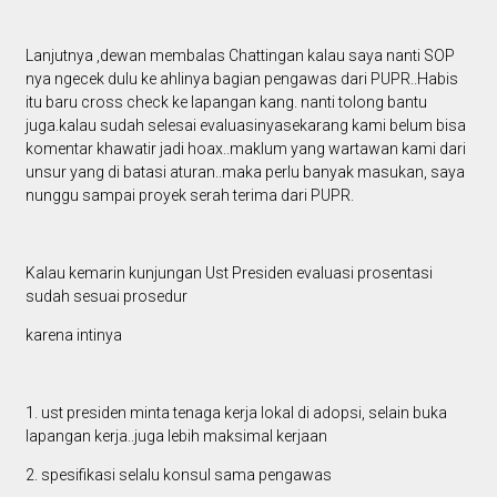
Lanjutnya ,dewan membalas Chattingan kalau saya nanti SOP
nya ngecek dulu ke ahlinya bagian pengawas dari PUPR..Habis
itu baru cross check ke lapangan kang. nanti tolong bantu
juga.kalau sudah selesai evaluasinyasekarang kami belum bisa
komentar khawatir jadi hoax..maklum yang wartawan kami dari
unsur yang di batasi aturan..maka perlu banyak masukan, saya
nunggu sampai proyek serah terima dari PUPR.
Kalau kemarin kunjungan Ust Presiden evaluasi prosentasi
sudah sesuai prosedur
karena intinya
1. ust presiden minta tenaga kerja lokal di adopsi, selain buka
lapangan kerja..juga lebih maksimal kerjaan
2. spesifikasi selalu konsul sama pengawas