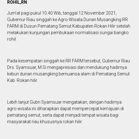
ROHIL,RN
Jum’at pagi pukul 10.40 Wib, tanggal 12 November 2021,
Gubernur Riau singgah ke Agro-Wisata Durian Musangking RR
FARM di Dusun Pematang Semut Kabupaten Rokan Hilir setelah
melakukan kunjungan pembukaan normalisasi sungai bangko
rohil.
Pada kesempatan singgah ke RR FARM tersebut, Gubernur Riau
Drs. Syamsuar, M.Si mengapresiasi dan mendukung hadirnya
kebun durian musangking bernuansa alam di Pematang Semut
Kab. Rokan hilir.
Lebih lanjut Gubri Syamsuar mengatakan, dengan hadirnya
agro-wisata ini diharapkan dapat mempercepat kemajuan di
pematang semut, serta dapat menjadi tempat wisata bagi
masyarakat riau khususnya rokan hilir.