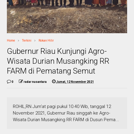
Home
Terkini
Rokan Hilir
Gubernur Riau Kunjungi Agro-
Wisata Durian Musangking RR
FARM di Pematang Semut
0
radar nusantara
Jumat, 12 November 2021
ROHIL,RN Jum’at pagi pukul 10.40 Wib, tanggal 12
November 2021, Gubernur Riau singgah ke Agro-
Wisata Durian Musangking RR FARM di Dusun Pema...