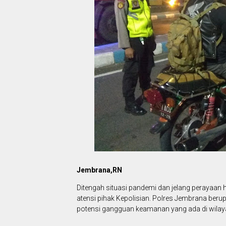
Jembrana,RN
Ditengah situasi pandemi dan jelang perayaan
atensi pihak Kepolisian. Polres Jembrana be
potensi gangguan keamanan yang ada di wilay