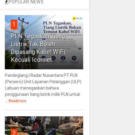
POPULAR NEWS
1
PLN Tegaskan Tiang
Listrik Tak Boleh
Dipasang Kabel WiFi,
Kecuali Iconnet
Pandeglang | Radar Nusantara PT PLN
(Persero) Unit Layanan Pelanggan (ULP)
Labuan menegaskan bahwa
penggunaan tiang listrik milik PLN untuk
...
Readmore
2