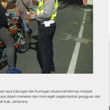
 hari raya Galungan dan Kuningan situasi kamtibmas menjadi
rupaya dalam menekan dan mencegah segala bentuk gangguan dan
ah Kab. Jembrana.