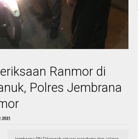
eriksaan Ranmor di
anuk, Polres Jembrana
nmor
r 2021