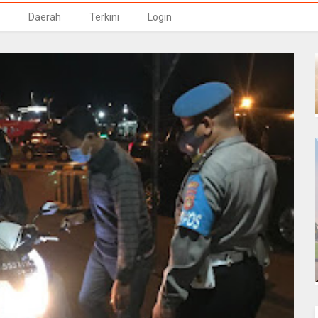
Daerah
Terkini
Login