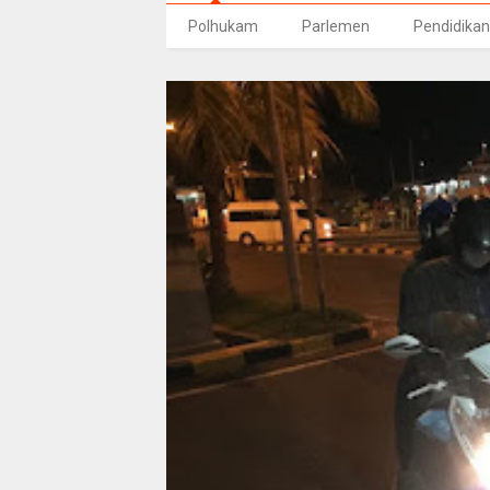
Polhukam
Parlemen
Pendidikan