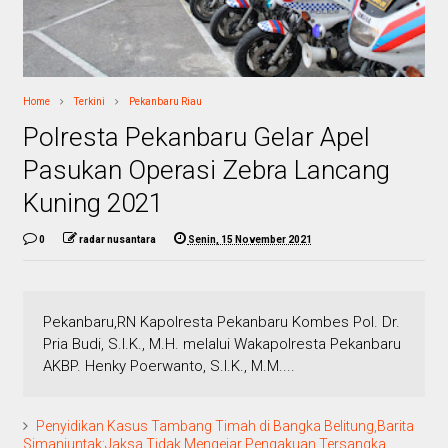
Home
Terkini
Pekanbaru Riau
Polresta Pekanbaru Gelar Apel
Pasukan Operasi Zebra Lancang
Kuning 2021
0
radar nusantara
Senin, 15 November 2021
Pekanbaru,RN Kapolresta Pekanbaru Kombes Pol. Dr.
Pria Budi, S.I.K., M.H. melalui Wakapolresta Pekanbaru
AKBP. Henky Poerwanto, S.I.K., M.M....
Penyidikan Kasus Tambang Timah di Bangka Belitung,Barita
Simanjuntak:Jaksa Tidak Mengejar Pengakuan Tersangka