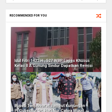
RECOMMENDED FOR YOU
Idul Fitri 1422 H , 527 WBP Lapas Khusus
Kelas II A Gunung Sindur Dapatkan Remisi
Bupati Tanjabbarat sambut kunjungan
Pj.Gubernur Dr. Hari Nur Cahya Murni