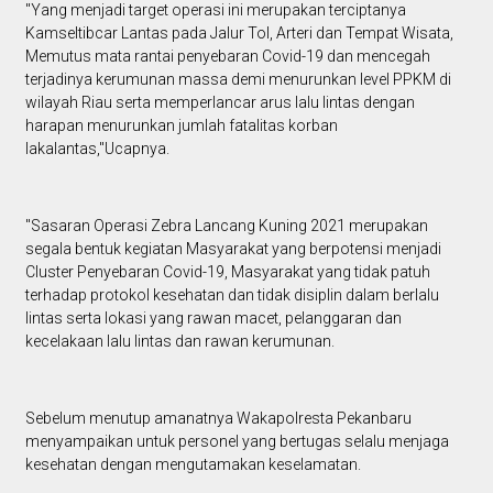
"Yang menjadi target operasi ini merupakan terciptanya
Kamseltibcar Lantas pada Jalur Tol, Arteri dan Tempat Wisata,
Memutus mata rantai penyebaran Covid-19 dan mencegah
terjadinya kerumunan massa demi menurunkan level PPKM di
wilayah Riau serta memperlancar arus lalu lintas dengan
harapan menurunkan jumlah fatalitas korban
lakalantas,"Ucapnya.
"Sasaran Operasi Zebra Lancang Kuning 2021 merupakan
segala bentuk kegiatan Masyarakat yang berpotensi menjadi
Cluster Penyebaran Covid-19, Masyarakat yang tidak patuh
terhadap protokol kesehatan dan tidak disiplin dalam berlalu
lintas serta lokasi yang rawan macet, pelanggaran dan
kecelakaan lalu lintas dan rawan kerumunan.
Sebelum menutup amanatnya Wakapolresta Pekanbaru
menyampaikan untuk personel yang bertugas selalu menjaga
kesehatan dengan mengutamakan keselamatan.