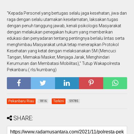
"Kepada Personel yang bertugas selalu jaga kesehatan, jiwa dan
raga dengan selalu utamakan keselamatan, laksakan tugas
dengan penuh tanggung jawab, kenali psikologis Masyarakat
dengan melakukan penegakan hukum yang memberikan
edukasi dan penyadaran tentang pentingnya berlalu lintas serta
menghimbau Masyarakat untuk tetap menerapkan Protokol
Kesehatan yang ketat dengan melaksanakan 5M (Mencuci
Tangan, Memakai Masker, Menjaga Jarak, Menghindari
Kerumunan dan Membatasi Mobilitas)," Tutup Wakapolresta
Pekanbaru.( rls/kumbang)
Pekanbaru Riau
Terkini
1816
59785
SHARE: