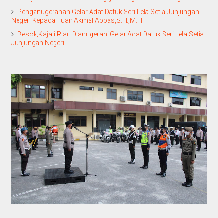
Penganugerahan Gelar Adat Datuk Seri Lela Setia Junjungan
Negeri Kepada Tuan Akmal Abbas,S.H.,M.H
Besok,Kajati Riau Dianugerahi Gelar Adat Datuk Seri Lela Setia
Junjungan Negeri