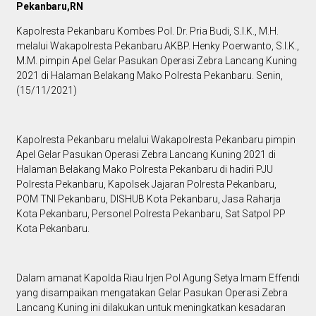
Pekanbaru,RN
Kapolresta Pekanbaru Kombes Pol. Dr. Pria Budi, S.I.K., M.H.
melalui Wakapolresta Pekanbaru AKBP. Henky Poerwanto, S.I.K.,
M.M. pimpin Apel Gelar Pasukan Operasi Zebra Lancang Kuning
2021 di Halaman Belakang Mako Polresta Pekanbaru. Senin,
(15/11/2021)
Kapolresta Pekanbaru melalui Wakapolresta Pekanbaru pimpin
Apel Gelar Pasukan Operasi Zebra Lancang Kuning 2021 di
Halaman Belakang Mako Polresta Pekanbaru di hadiri PJU
Polresta Pekanbaru, Kapolsek Jajaran Polresta Pekanbaru,
POM TNI Pekanbaru, DISHUB Kota Pekanbaru, Jasa Raharja
Kota Pekanbaru, Personel Polresta Pekanbaru, Sat Satpol PP
Kota Pekanbaru.
Dalam amanat Kapolda Riau Irjen Pol Agung Setya Imam Effendi
yang disampaikan mengatakan Gelar Pasukan Operasi Zebra
Lancang Kuning ini dilakukan untuk meningkatkan kesadaran