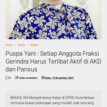
Home
Terkini
Bekasi
Puspa Yani : Setiap Anggota Fraksi
Gerindra Harus Terlibat Aktif di AKD
dan Pansus
0
radar nusantara
Rabu, 10 November 2021
BEKASI, RN Menjadi ketua fraksi di DPRD Kota Bekasi
tentunya bukan pekerjaan yang mudah, bak seorang