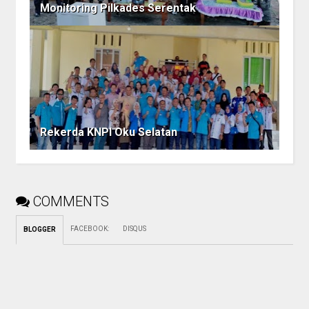
Monitoring Pilkades Serentak
Rekerda KNPI Oku Selatan
COMMENTS
FACEBOOK
:
DISQUS
BLOGGER