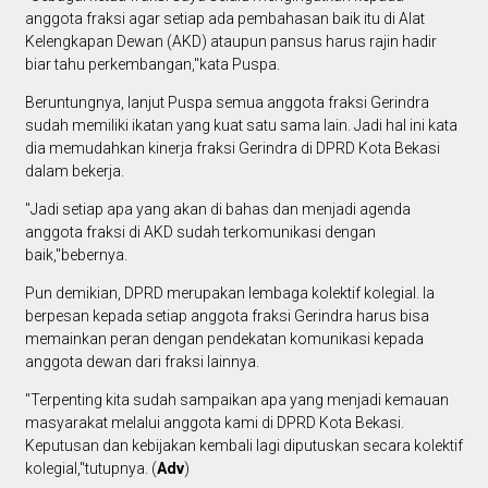
anggota fraksi agar setiap ada pembahasan baik itu di Alat
Kelengkapan Dewan (AKD) ataupun pansus harus rajin hadir
biar tahu perkembangan,"kata Puspa.
Beruntungnya, lanjut Puspa semua anggota fraksi Gerindra
sudah memiliki ikatan yang kuat satu sama lain. Jadi hal ini kata
dia memudahkan kinerja fraksi Gerindra di DPRD Kota Bekasi
dalam bekerja.
"Jadi setiap apa yang akan di bahas dan menjadi agenda
anggota fraksi di AKD sudah terkomunikasi dengan
baik,"bebernya.
Pun demikian, DPRD merupakan lembaga kolektif kolegial. Ia
berpesan kepada setiap anggota fraksi Gerindra harus bisa
memainkan peran dengan pendekatan komunikasi kepada
anggota dewan dari fraksi lainnya.
"Terpenting kita sudah sampaikan apa yang menjadi kemauan
masyarakat melalui anggota kami di DPRD Kota Bekasi.
Keputusan dan kebijakan kembali lagi diputuskan secara kolektif
kolegial,"tutupnya. (
Adv
)