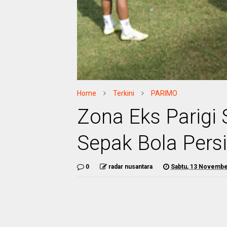
Home
Terkini
PARIMO
Zona Eks Parigi
Sepak Bola Pers
0
radar nusantara
Sabtu, 13 Novembe