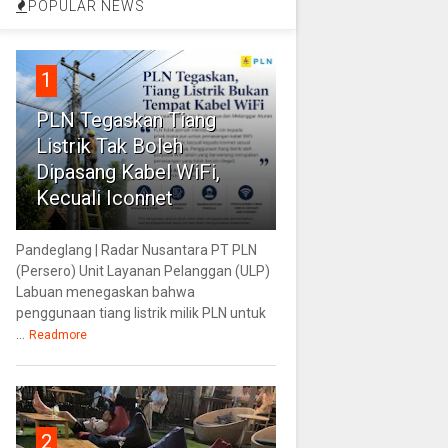
POPULAR NEWS
1
PLN Tegaskan Tiang
Listrik Tak Boleh
Dipasang Kabel WiFi,
Kecuali Iconnet
Pandeglang | Radar Nusantara PT PLN
(Persero) Unit Layanan Pelanggan (ULP)
Labuan menegaskan bahwa
penggunaan tiang listrik milik PLN untuk
...
Readmore
2