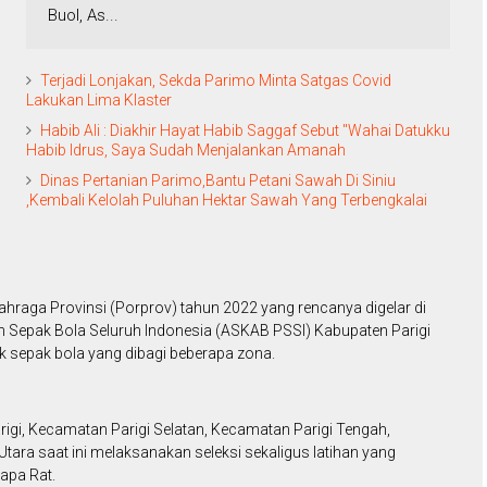
Buol, As...
Terjadi Lonjakan, Sekda Parimo Minta Satgas Covid
Lakukan Lima Klaster
Habib Ali : Diakhir Hayat Habib Saggaf Sebut "Wahai Datukku
Habib Idrus, Saya Sudah Menjalankan Amanah
Dinas Pertanian Parimo,Bantu Petani Sawah Di Siniu
,Kembali Kelolah Puluhan Hektar Sawah Yang Terbengkalai
raga Provinsi (Porprov) tahun 2022 yang rencanya digelar di
 Sepak Bola Seluruh Indonesia (ASKAB PSSI) Kabupaten Parigi
 sepak bola yang dibagi beberapa zona.
arigi, Kecamatan Parigi Selatan, Kecamatan Parigi Tengah,
tara saat ini melaksanakan seleksi sekaligus latihan yang
apa Rat.