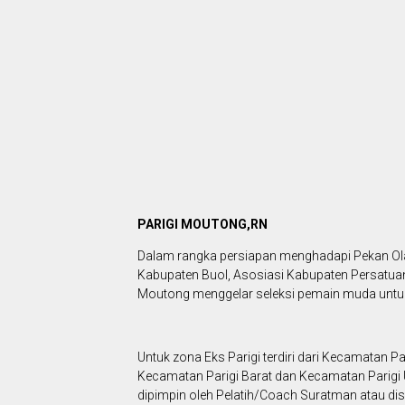
PARIGI MOUTONG,RN
Dalam rangka persiapan menghadapi Pekan Olah
Kabupaten Buol, Asosiasi Kabupaten Persatuan
Moutong menggelar seleksi pemain muda untuk
Untuk zona Eks Parigi terdiri dari Kecamatan P
Kecamatan Parigi Barat dan Kecamatan Parigi U
dipimpin oleh Pelatih/Coach Suratman atau dis