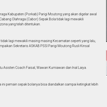
aga Kabupaten (Porkab) Parigi Moutong yang akan digelar awal
abang Olahraga (Cabor) Sepak Bola tidak lagi mewakili
ona yang telah ditentukan.
 tidak lagi mewakili masing masing Kecamatan seperti yang lalu,
sampaikan Sekretaris ASKAB PSSI Parigi Moutong Rusli Kinsal
u Asisten Coach Faisal, Wawan Kurniawan dan Inal Laiya.
 ini pemain sepak bolanya bisa diandalkan sampai ketingkat lebih