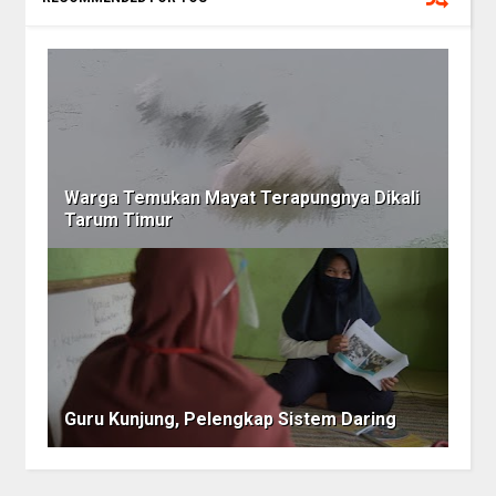
Warga Temukan Mayat Terapungnya Dikali
Tarum Timur
Guru Kunjung, Pelengkap Sistem Daring