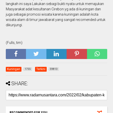
langkah ini saya Lakukan sebagi bukti nyata untuk memajukan
Masyarakat adat kesultanan Cirebon yg ada di kuningan dan
juga sebagai promosi wisata karena kuningan adalah kota
wisata alam di timur jawabarat yang sangat recomended untuk
dikunjungi.
(Fulls, tim)
Kuningan
Terkini
1755
59813
SHARE:
RECOMMENDED FOR YOU