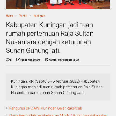
Home
Terkini
Kuningan
Kabupaten Kuningan jadi tuan
rumah pertemuan Raja Sultan
Nusantara dengan keturunan
Sunan Gunung jati.
0
radar nusantara
Kamis, 10 Februari 2022
Kuningan, RN (Sabtu 5 - 6 februari 2022) Kabupaten
Kuningan menjadi tuan rumah pertemuan Raja Sultan
Nusantara dan dzuriah Sunan Gunung Jati...
Pengurus DPC AWI Kuningan Gelar Rakercab
Guna Permudah pembelajaran MTsN 4 Kuningan Buka kelas