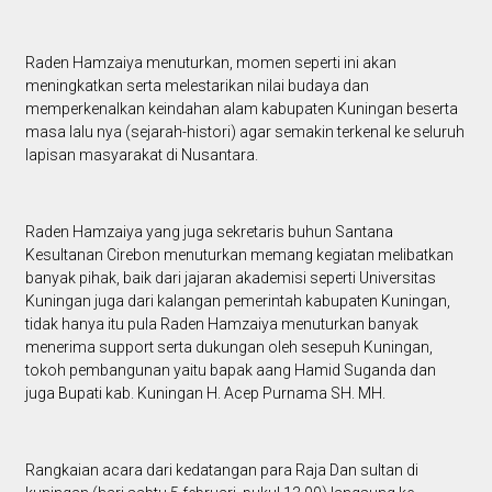
Raden Hamzaiya menuturkan, momen seperti ini akan
meningkatkan serta melestarikan nilai budaya dan
memperkenalkan keindahan alam kabupaten Kuningan beserta
masa lalu nya (sejarah-histori) agar semakin terkenal ke seluruh
lapisan masyarakat di Nusantara.
Raden Hamzaiya yang juga sekretaris buhun Santana
Kesultanan Cirebon menuturkan memang kegiatan melibatkan
banyak pihak, baik dari jajaran akademisi seperti Universitas
Kuningan juga dari kalangan pemerintah kabupaten Kuningan,
tidak hanya itu pula Raden Hamzaiya menuturkan banyak
menerima support serta dukungan oleh sesepuh Kuningan,
tokoh pembangunan yaitu bapak aang Hamid Suganda dan
juga Bupati kab. Kuningan H. Acep Purnama SH. MH.
Rangkaian acara dari kedatangan para Raja Dan sultan di