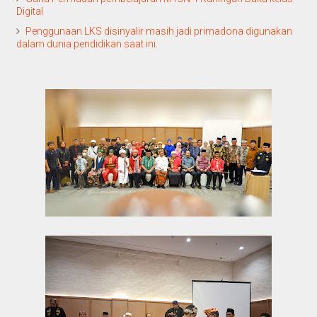
Digital
Penggunaan LKS disinyalir masih jadi primadona digunakan
dalam dunia pendidikan saat ini.