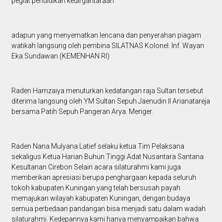
pegiat pendidikan kedirgantaraan
adapun yang menyematkan lencana dan penyerahan piagam
watikah langsung oleh pembina SILATNAS Kolonel. Inf. Wayan
Eka Sundawan (KEMENHAN RI)
Raden Hamzaiya menuturkan kedatangan raja Sultan tersebut
diterima langsung oleh YM Sultan Sepuh Jaenudin II Arianatareja
bersama Patih Sepuh Pangeran Arya. Menger.
Raden Nana Mulyana Latief selaku ketua Tim Pelaksana
sekaligus Ketua Harian Buhun Tinggi Adat Nusantara Santana
Kesultanan Cirebon Selain acara silaturahmi kami juga
memberikan apresiasi berupa penghargaan kepada seluruh
tokoh kabupaten Kuningan yang telah bersusah payah
memajukan wilayah kabupaten Kuningan, dengan budaya
semua perbedaan pandangan bisa menjadi satu dalam wadah
silaturahmi. Kedepannya kami hanya menyampaikan bahwa