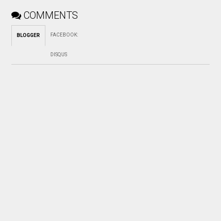
COMMENTS
FACEBOOK
:
BLOGGER
DISQUS