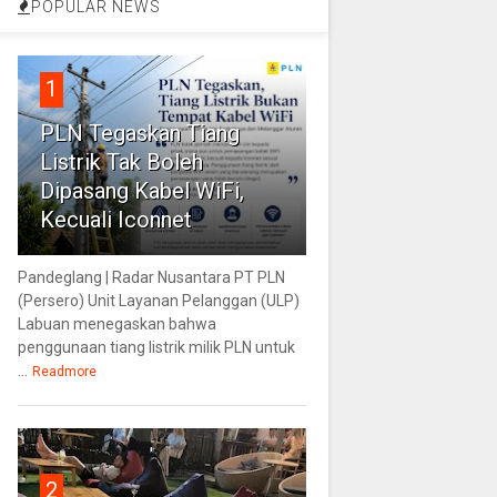
POPULAR NEWS
1
PLN Tegaskan Tiang
Listrik Tak Boleh
Dipasang Kabel WiFi,
Kecuali Iconnet
Pandeglang | Radar Nusantara PT PLN
(Persero) Unit Layanan Pelanggan (ULP)
Labuan menegaskan bahwa
penggunaan tiang listrik milik PLN untuk
...
Readmore
2