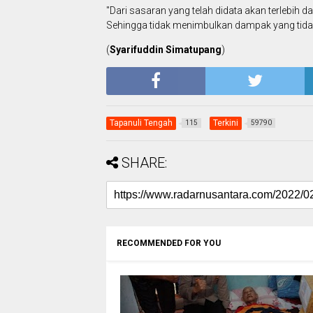
"Dari sasaran yang telah didata akan terlebih da
Sehingga tidak menimbulkan dampak yang tidak 
(
Syarifuddin Simatupang
)
Tapanuli Tengah
Terkini
115
59790
SHARE:
RECOMMENDED FOR YOU