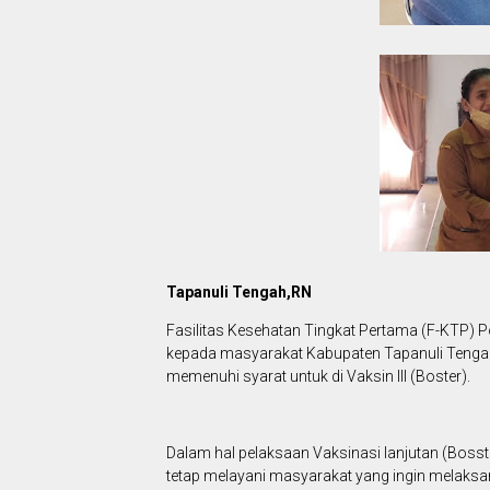
Tapanuli Tengah,RN
Fasilitas Kesehatan Tingkat Pertama (F-KTP) P
kepada masyarakat Kabupaten Tapanuli Tengah
memenuhi syarat untuk di Vaksin III (Boster).
Dalam hal pelaksaan Vaksinasi lanjutan (Bosst
tetap melayani masyarakat yang ingin melaksa