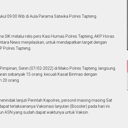
kul 09.00 Wib di Aula Parama Satwika Polres Tapteng.
 SIK melalui relis pers Kasi Humas Polres Tapteng, AKP Horas
ntara News menjelaskan, untuk mendapatkan target dengan
TP Polres Tapteng.
impinan, Senin (07/02-2022) di Mako Polres Tapteng, langsung
ran sebanyak 15 orang. kecuali Kasat Binmas dengan
 20 orang.
nindak lanjuti Perintah Kapolres, personil masing masing Sat
at terlaksananya Vaksinasi lanjutan (Bosster) pada hari ini.
un ASN yang sudah dapat waktunya untuk Vaksin.