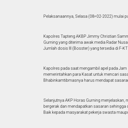
Pelaksanaannya, Selasa (08=02-2022) mulai pu
Kapolres Tapteng AKBP Jimmy Christian Samma
Gurning yang diterima awak media Radar Nusa
Jumlah dosis III (Bosster) yang tersedia di F-K
Kapolres pada saat mengambil apel pada Jam P
memerintahkan para Kasat untuk mencari sasa
Bhabinkamtibmasnya harus mendapat sasaran
Selanjutnya AKP Horas Gurning menjelaskan, me
bergerak dan mendapatkan sasaran sehingga dap
Baik kepada masyarakat pekerja swasta maup