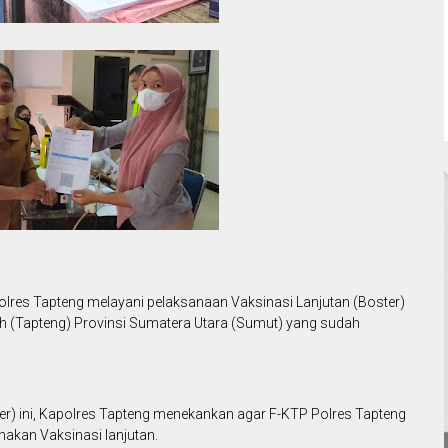
olres Tapteng melayani pelaksanaan Vaksinasi Lanjutan (Boster)
 (Tapteng) Provinsi Sumatera Utara (Sumut) yang sudah
er) ini, Kapolres Tapteng menekankan agar F-KTP Polres Tapteng
nakan Vaksinasi lanjutan.