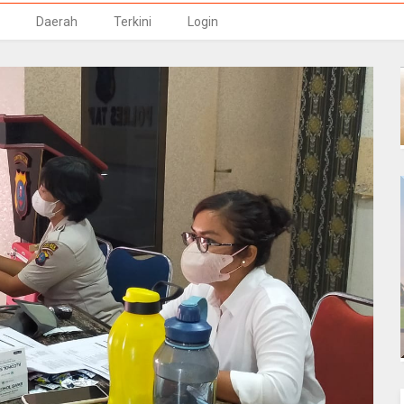
Daerah
Terkini
Login