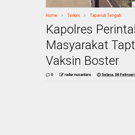
Home
Terkini
Tapanuli Tengah
Kapolres Perint
Masyarakat Tapt
Vaksin Boster
0
radar nusantara
Selasa, 08 Februari