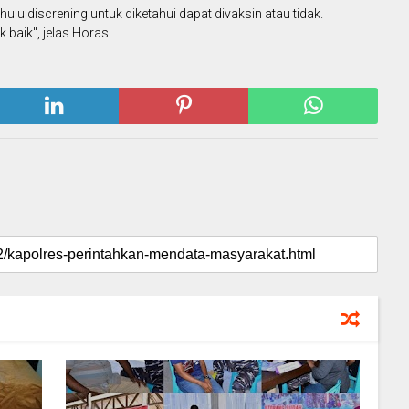
hulu discrening untuk diketahui dapat divaksin atau tidak.
baik", jelas Horas.