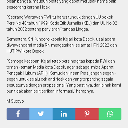
belah bangsa, maupun berita yang dapat merusak nama baik
seseorang karena Hoax.
"Seorang Wartawan PWI itu harus tunduk dengan UU pokok
Pers No 40 tahun 1999, Kode Etik Jurnalis (KEJ) dan UU No 32
tahun 2002 tentang penyiaran," tandas Lingga.
Sementara, Sri Kuncoro kepala Kejari kota Depok, usai acara
diwawancarai media RN mengatakan, selamat HPN 2022 dan
HUT PWI kota Depok.
"Semoga kedepan, Kejari tetap bersinergitas kepada PWI dan
teman - teman Media kota Depok, agar sebagai mitra Aparat
Penegak Hukum (APH). Kemudian, insan Pers jangan segan -
segan untuk selalu cek and ricek dan yang terpenting segala
sesuatunya dengan propesional. Yang pastinya, dari pihak kami
pun tidak akan pelit berikan informasi," harapnya.
M Sutoyo