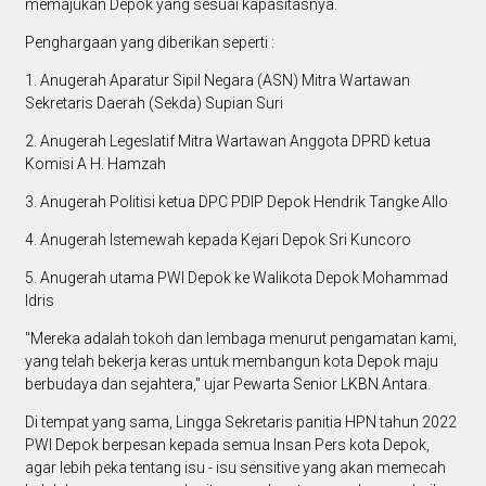
memajukan Depok yang sesuai kapasitasnya.
Penghargaan yang diberikan seperti :
1. Anugerah Aparatur Sipil Negara (ASN) Mitra Wartawan
Sekretaris Daerah (Sekda) Supian Suri
2. Anugerah Legeslatif Mitra Wartawan Anggota DPRD ketua
Komisi A H. Hamzah
3. Anugerah Politisi ketua DPC PDIP Depok Hendrik Tangke Allo
4. Anugerah Istemewah kepada Kejari Depok Sri Kuncoro
5. Anugerah utama PWI Depok ke Walikota Depok Mohammad
Idris
"Mereka adalah tokoh dan lembaga menurut pengamatan kami,
yang telah bekerja keras untuk membangun kota Depok maju
berbudaya dan sejahtera," ujar Pewarta Senior LKBN Antara.
Di tempat yang sama, Lingga Sekretaris panitia HPN tahun 2022
PWI Depok berpesan kepada semua Insan Pers kota Depok,
agar lebih peka tentang isu - isu sensitive yang akan memecah