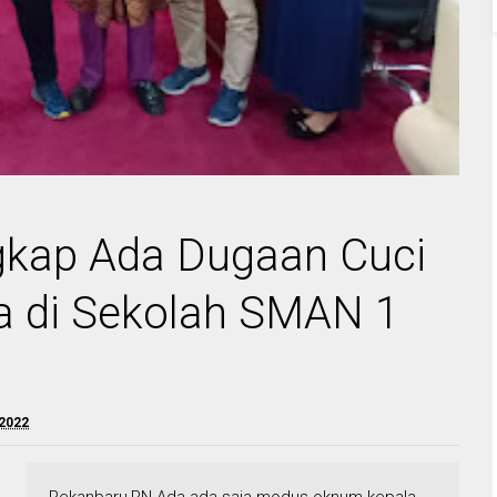
gkap Ada Dugaan Cuci
wa di Sekolah SMAN 1
 2022