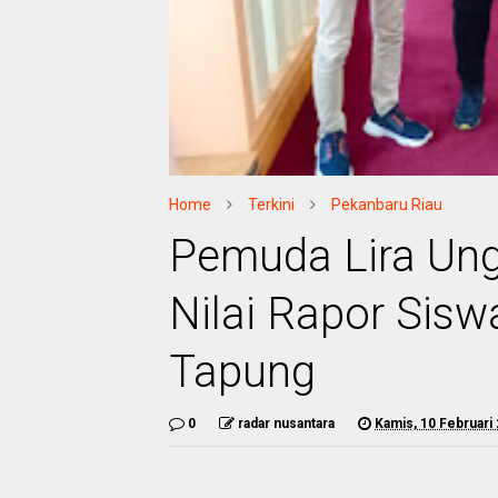
Home
Terkini
Pekanbaru Riau
Pemuda Lira Un
Nilai Rapor Sis
Tapung
0
radar nusantara
Kamis, 10 Februari