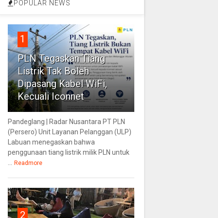
POPULAR NEWS
1
PLN Tegaskan Tiang
Listrik Tak Boleh
Dipasang Kabel WiFi,
Kecuali Iconnet
Pandeglang | Radar Nusantara PT PLN
(Persero) Unit Layanan Pelanggan (ULP)
Labuan menegaskan bahwa
penggunaan tiang listrik milik PLN untuk
...
Readmore
2