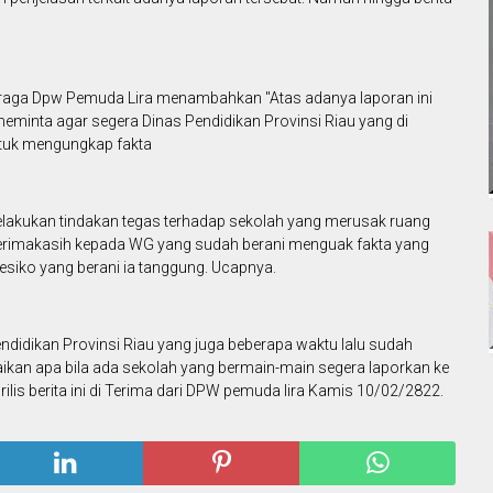
ahraga Dpw Pemuda Lira menambahkan "Atas adanya laporan ini
minta agar segera Dinas Pendidikan Provinsi Riau yang di
ntuk mengungkap fakta
melakukan tindakan tegas terhadap sekolah yang merusak ruang
erimakasih kepada WG yang sudah berani menguak fakta yang
resiko yang berani ia tanggung. Ucapnya.
endidikan Provinsi Riau yang juga beberapa waktu lalu sudah
kan apa bila ada sekolah yang bermain-main segera laporkan ke
ilis berita ini di Terima dari DPW pemuda lira Kamis 10/02/2822.