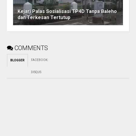
Kejari Palas Sosialisasi TP4D Tanpa Baleho
dan Terkesan Tertutup
COMMENTS
FACEBOOK
:
BLOGGER
DISQUS