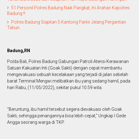
51 Personil Polres Badung Naik Pangkat, Ini Arahan Kapolres
Badung !!
Polres Badung Siapkan 5 Kantong Parkir Jelang Pergantian
Tahun
Badung,RN
Polda Bali, Polres Badung Gabungan Patroli Atensi Kerawanan
Satuan Kakuatan Inti (Goak Sakti) dengan cepat membantu
mengevakuasi sebuah kecelakaan yang terjadi di jalan sebelah
barat Terminal Mengwi melibatkan ibu yang sedang hamil, pada
hari Rabu, (11/05/2022), sekitar pukul 10.59 wita.
"Beruntung, ibu hamil tersebut segera dievakuasi oleh Goak
Sakti, sehingga penangannya bisa lebih cepat," Ungkap I Gede
Angga seorang warga di TKP.