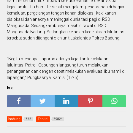
hamil tersebut untuk di bawa ke Puskesmas terdekat. Akibat
kejadian itu, ibu hamil tersebut mengalami pendarahan di bagian
kemaluan, pergelangan tangan kanan dislokasi, kaki kanan
dislokasi dan anaknya meninggal dunia tadi pagi di RSD
Mangusada. Sedangkan ibunya masih dirawat di RSD
Mangusada Badung. Sedangkan kejadian kecelakaan lalu lintas
tersebut sudah ditangani oleh unit Lakalantas Polres Badung.
"Begitu mendapat laporan adanya kejadian kecelakaan
lalulintas. Patroli Gabungan langsung turun melakukan
penanganan dan dengan cepat melakukan evakuasi ibu hamil di
lapangan," Pungkasnya. Kamis, (12/5)
Isk
badung
Terkini
866
59824