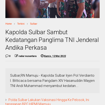
Home
Terkini
Sulbar
Kapolda Sulbar Sambut
Kedatangan Panglima TNI Jenderal
Andika Perkasa
0
radar nusantara
Kamis, 12 Mei 2022
Sulbar,RN Mamuju - Kapolda Sulbar Irjen Pol Verdianto
I. Bitticaca bersama Pangdam XIV Hasanuddin Mayjen
TNI Andi Muhammad menyambut kedatan...
Polda Sulbar Lakukan Vaksinasi Hingga Ke Pelosok, Ini
tanggapan BPC HIPMI Mamuju