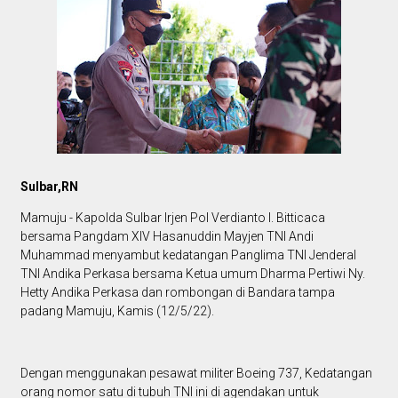
Sulbar,RN
Mamuju - Kapolda Sulbar Irjen Pol Verdianto I. Bitticaca
bersama Pangdam XIV Hasanuddin Mayjen TNI Andi
Muhammad menyambut kedatangan Panglima TNI Jenderal
TNI Andika Perkasa bersama Ketua umum Dharma Pertiwi Ny.
Hetty Andika Perkasa dan rombongan di Bandara tampa
padang Mamuju, Kamis (12/5/22).
Dengan menggunakan pesawat militer Boeing 737, Kedatangan
orang nomor satu di tubuh TNI ini di agendakan untuk