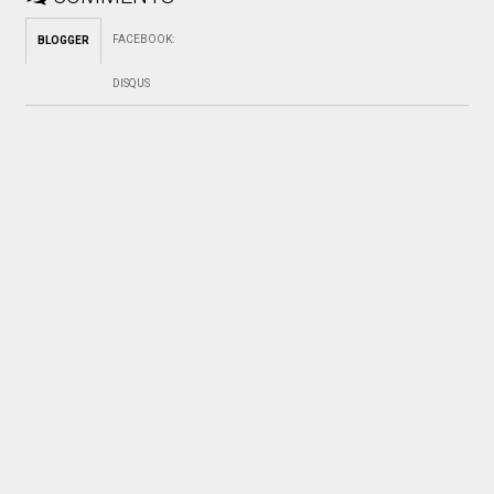
FACEBOOK
:
BLOGGER
DISQUS