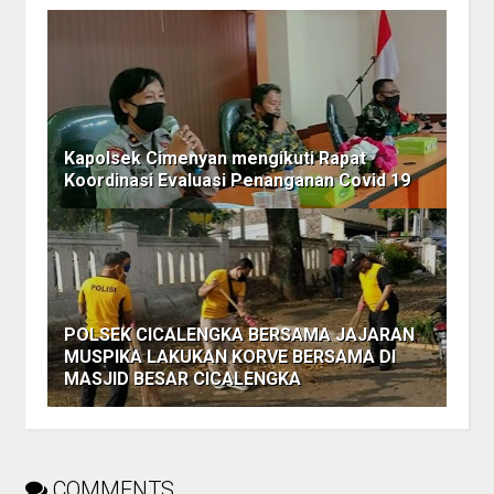
Kapolsek Cimenyan mengikuti Rapat
Koordinasi Evaluasi Penanganan Covid 19
POLSEK CICALENGKA BERSAMA JAJARAN
MUSPIKA LAKUKAN KORVE BERSAMA DI
MASJID BESAR CICALENGKA
COMMENTS