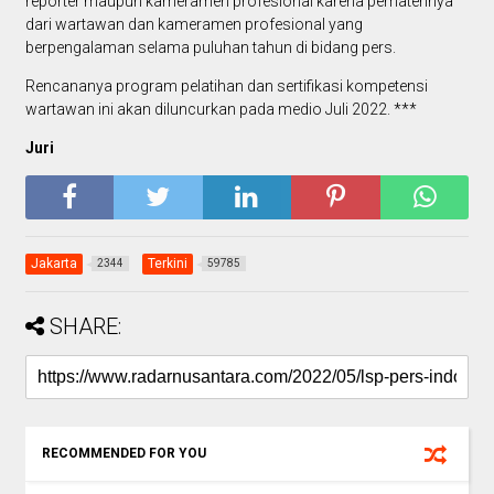
reporter maupun kameramen profesional karena pematerinya
dari wartawan dan kameramen profesional yang
berpengalaman selama puluhan tahun di bidang pers.
Rencananya program pelatihan dan sertifikasi kompetensi
wartawan ini akan diluncurkan pada medio Juli 2022. ***
Juri
Jakarta
Terkini
2344
59785
SHARE:
RECOMMENDED FOR YOU