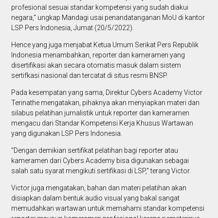
profesional sesuai standar kompetensi yang sudah diakui
negara," ungkap Mandagi usai penandatanganan MoU di kantor
LSP Pers Indonesia, Jumat (20/5/2022).
Hence yang juga menjabat Ketua Umum Serikat Pers Republik
Indonesia menambahkan, reporter dan kameramen yang
disertifikasi akan secara otomatis masuk dalam sistem
sertifkasi nasional dan tercatat di situs resmi BNSP.
Pada kesempatan yang sama, Direktur Cybers Academy Victor
Terinathe mengatakan, pihaknya akan menyiapkan materi dan
silabus pelatihan jurnalistik untuk reporter dan kameramen
mengacu dari Standar Kompetensi Kerja Khusus Wartawan
yang digunakan LSP Pers Indonesia.
"Dengan demikian sertifikat pelatihan bagi reporter atau
kameramen dari Cybers Academy bisa digunakan sebagai
salah satu syarat mengikuti sertifikasi di LSP," terang Victor.
Victor juga mengatakan, bahan dan materi pelatihan akan
disiapkan dalam bentuk audio visual yang bakal sangat
memudahkan wartawan untuk memahami standar kompetensi