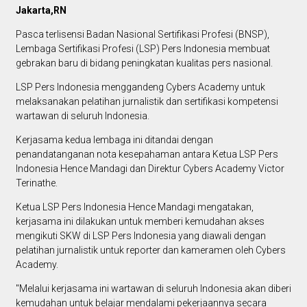
Jakarta,RN
Pasca terlisensi Badan Nasional Sertifikasi Profesi (BNSP),
Lembaga Sertifikasi Profesi (LSP) Pers Indonesia membuat
gebrakan baru di bidang peningkatan kualitas pers nasional.
LSP Pers Indonesia menggandeng Cybers Academy untuk
melaksanakan pelatihan jurnalistik dan sertifikasi kompetensi
wartawan di seluruh Indonesia.
Kerjasama kedua lembaga ini ditandai dengan
penandatanganan nota kesepahaman antara Ketua LSP Pers
Indonesia Hence Mandagi dan Direktur Cybers Academy Victor
Terinathe.
Ketua LSP Pers Indonesia Hence Mandagi mengatakan,
kerjasama ini dilakukan untuk memberi kemudahan akses
mengikuti SKW di LSP Pers Indonesia yang diawali dengan
pelatihan jurnalistik untuk reporter dan kameramen oleh Cybers
Academy.
"Melalui kerjasama ini wartawan di seluruh Indonesia akan diberi
kemudahan untuk belajar mendalami pekerjaannya secara