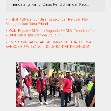
mendatangi kantor Dinas Pendidikan dan Keb...
Hebat :ASN Bangun Jalan Lingkungan Ratusan Kilo
Menggunakan Dana Pribadi
Wakil Bupati H.M Ridho Suganda,SH.M,Si. Tebarkan Dua
kuintal ikan di situ Citamba Cigugur
LMPI KUNINGAN AKAN LAPORKAN KE KEJATI TERKAIT
BANSOS BUPATI YANG DI DUGA BANYAK KEGANJILAN