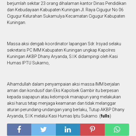
berjumlah sekitar 23 orang dihalaman kantor Dinas Pendidikan
dan Kebudayaan Kabupaten Kuningan Jl. Raya Cigugur No 06
Cigugur Kelurahan Sukamulya Kecamatan Cigugur Kabupaten
Kuningan.
Massa aksi dengab koordinator lapangan Sdr. Irsyad selaku
sekretaris PC IMM Kabupaten Kuningan ungkap Kapolres
Kuningan AKBP Dhany Aryanda, S.I.K didampingi oleh Kasi
Humas IPTU Sukarno,
Alhamdullah dalam penyampaian aksi massa IMM berjalan
aman dan kondusif dan Eks Kapolsek Gambir itu berpesan
kepada siapapun atau kelompok manapun yang melakukan
aksi harus tetap menjaga keamanan dan tidak melanggar
aturan perundang-undangan yang berlaku, Tutup AKBP Dhany
Aryanda, S.I.K melalui Kasi Humas Iptu Sukarno. (
fulls
)