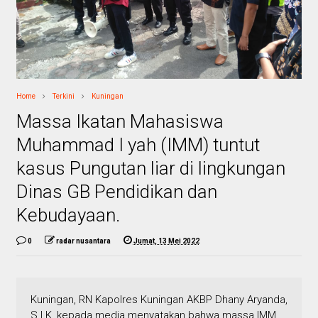
Home
Terkini
Kuningan
Massa Ikatan Mahasiswa
Muhammad I yah (IMM) tuntut
kasus Pungutan liar di lingkungan
Dinas GB Pendidikan dan
Kebudayaan.
0
radar nusantara
Jumat, 13 Mei 2022
Kuningan, RN Kapolres Kuningan AKBP Dhany Aryanda,
S.I.K, kepada media menyatakan bahwa massa IMM