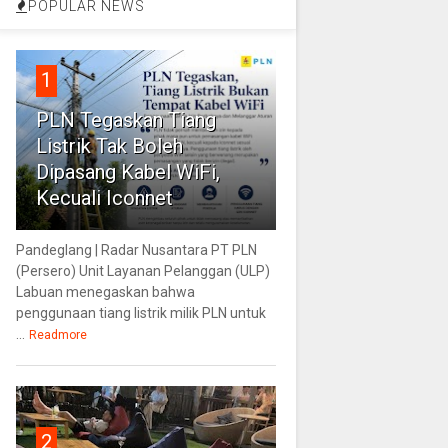
POPULAR NEWS
1
PLN Tegaskan Tiang
Listrik Tak Boleh
Dipasang Kabel WiFi,
Kecuali Iconnet
Pandeglang | Radar Nusantara PT PLN
(Persero) Unit Layanan Pelanggan (ULP)
Labuan menegaskan bahwa
penggunaan tiang listrik milik PLN untuk
...
Readmore
2