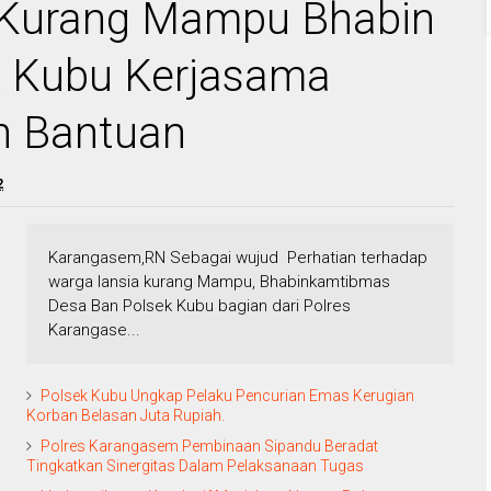
a Kurang Mampu Bhabin
k Kubu Kerjasama
n Bantuan
2
Karangasem,RN Sebagai wujud Perhatian terhadap
warga lansia kurang Mampu, Bhabinkamtibmas
Desa Ban Polsek Kubu bagian dari Polres
Karangase...
Polsek Kubu Ungkap Pelaku Pencurian Emas Kerugian
Korban Belasan Juta Rupiah.
Polres Karangasem Pembinaan Sipandu Beradat
Tingkatkan Sinergitas Dalam Pelaksanaan Tugas