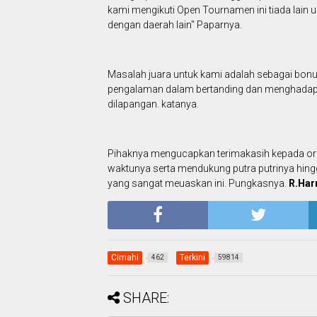
kami mengikuti Open Tournamen ini tiada lain 
dengan daerah lain" Paparnya.
Masalah juara untuk kami adalah sebagai bonu
pengalaman dalam bertanding dan menghadapi
dilapangan. katanya.
Pihaknya mengucapkan terimakasih kepada or
waktunya serta mendukung putra putrinya hingg
yang sangat meuaskan ini. Pungkasnya.
R.Harr
Cimahi
Terkini
462
59814
SHARE: