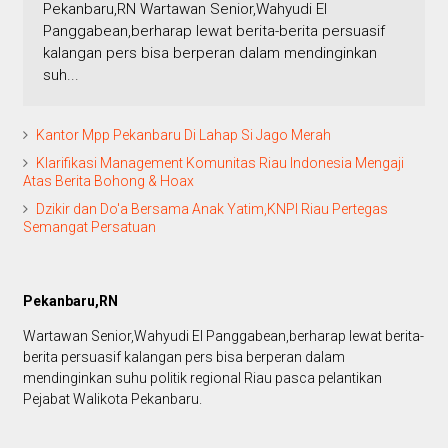
Pekanbaru,RN Wartawan Senior,Wahyudi El
Panggabean,berharap lewat berita-berita persuasif
kalangan pers bisa berperan dalam mendinginkan
suh...
Kantor Mpp Pekanbaru Di Lahap Si Jago Merah
Klarifikasi Management Komunitas Riau Indonesia Mengaji
Atas Berita Bohong & Hoax
Dzikir dan Do'a Bersama Anak Yatim,KNPI Riau Pertegas
Semangat Persatuan
Pekanbaru,RN
Wartawan Senior,Wahyudi El Panggabean,berharap lewat berita-
berita persuasif kalangan pers bisa berperan dalam
mendinginkan suhu politik regional Riau pasca pelantikan
Pejabat Walikota Pekanbaru.