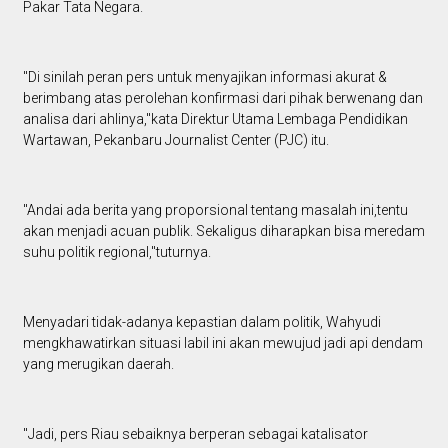
Pakar Tata Negara.
"Di sinilah peran pers untuk menyajikan informasi akurat &
berimbang atas perolehan konfirmasi dari pihak berwenang dan
analisa dari ahlinya,"kata Direktur Utama Lembaga Pendidikan
Wartawan, Pekanbaru Journalist Center (PJC) itu.
"Andai ada berita yang proporsional tentang masalah ini,tentu
akan menjadi acuan publik. Sekaligus diharapkan bisa meredam
suhu politik regional,"tuturnya.
Menyadari tidak-adanya kepastian dalam politik, Wahyudi
mengkhawatirkan situasi labil ini akan mewujud jadi api dendam
yang merugikan daerah.
"Jadi, pers Riau sebaiknya berperan sebagai katalisator