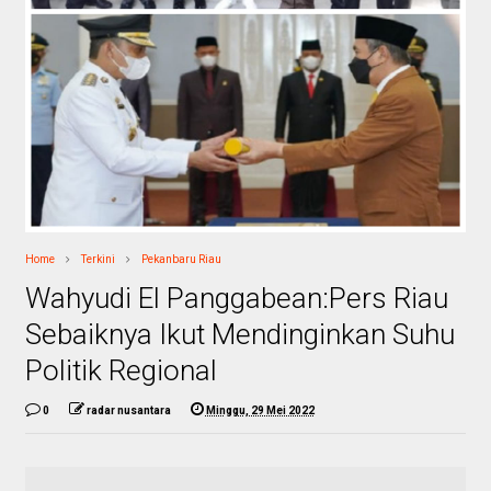
Home
Terkini
Pekanbaru Riau
Wahyudi El Panggabean:Pers Riau
Sebaiknya Ikut Mendinginkan Suhu
Politik Regional
0
radar nusantara
Minggu, 29 Mei 2022