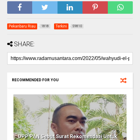
Pekanbaru Riau
Terkini
1818
59810
SHARE:
RECOMMENDED FOR YOU
DPP PAN Sebut Surat Rekomendasi Untuk