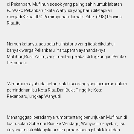
di Pekanbaru.Muflihun sosok yang paling sahih untuk jabatan
PJ.Wako Pekanbaru,"kata Wahyudi yang baru ditetapkan
menjadi Ketua DPD Perhimpunan Jurnalis Siber (PJS) Provinsi
Riau,itu.
Namun katanya, ada satu hal historis yang tidak diketahui
banyak warga Pekanbaru. Yaitu,peran ayahanda-nya
Muflihun,Rusli Yatim,yang mantan pejabat di lingkungan Pemko
Pekanbaru.
"Almarhum ayahnda beliau, salah seorang yang berperan dalam
pemindahan Ibu Kota Riau.Dari Bukit Tinggi ke Kota
Pekanbaru,"ungkap Wahyudi.
Menangggapi beredarnya rumor tentang penunjukan Muflihun di
luar usulan Gubernur Riau ke Mendagri, Wahyudi menyebut, isu
itu yang mesti diklaripikasi oleh jurnalis pada pihak tekait dan