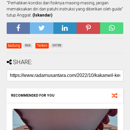
"Perhatikan kondisi dan fisiknya masing-masing, jangan
memaksakan diri dan patuhi instruksi yang diberikan oleh guide"
tutup Anggiat.
(Iskandar)
badung
Terkini
866
59798
SHARE:
RECOMMENDED FOR YOU