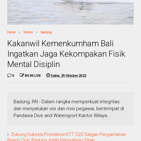
Home
Terkini
badung
Kakanwil Kemenkumham Bali
Ingatkan Jaga Kekompakan Fisik
Mental Disiplin
0
BG 80 LON
Sabtu, 29 Oktober 2022
Badung, RN - Dalam rangka memperkuat integritas
dan menyatukan visi dan misi pegawai, bertempat di
Pandawa Dive and Watersport Kantor Wilaya...
Dukung Suksesi Presidensi KTT G20 Satgas Pengamanan
Beach Club' Badung ,lnilah Pernyataan Sikap