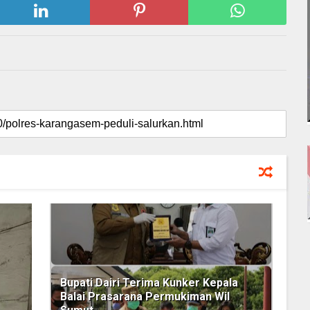
Bupati Dairi Terima Kunker Kepala
Balai Prasarana Permukiman Wil