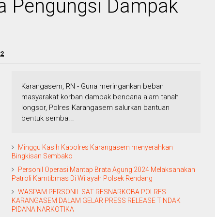
a Pengungsi Dampak
22
Karangasem, RN - Guna meringankan beban
masyarakat korban dampak bencana alam tanah
longsor, Polres Karangasem salurkan bantuan
bentuk semba...
Minggu Kasih Kapolres Karangasem menyerahkan
Bingkisan Sembako
Personil Operasi Mantap Brata Agung 2024 Melaksanakan
Patroli Kamtibmas Di Wilayah Polsek Rendang
WASPAM PERSONIL SAT RESNARKOBA POLRES
KARANGASEM DALAM GELAR PRESS RELEASE TINDAK
PIDANA NARKOTIKA