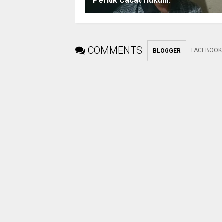
Periuk Cacat Hukum.
COMMENTS
FACEBOOK
BLOGGER