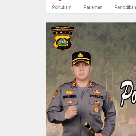
Polhukam
Parlemen
Pendidikan