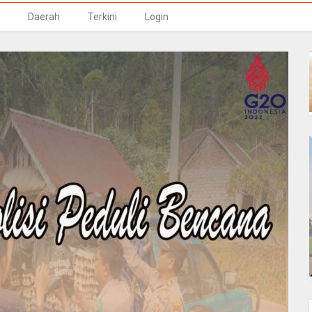
Daerah
Terkini
Login