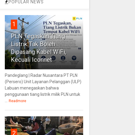
POPULAR NEWS
1
PLN Tegaskan Tiang
Listrik Tak Boleh
Dipasang Kabel WiFi,
Kecuali Iconnet
Pandeglang | Radar Nusantara PT PLN
(Persero) Unit Layanan Pelanggan (ULP)
Labuan menegaskan bahwa
penggunaan tiang listrik milik PLN untuk
...
Readmore
2