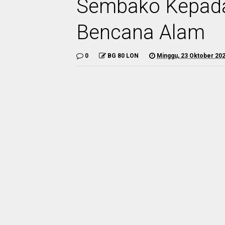
Sembako Kepad
Bencana Alam
0
BG 80 LON
Minggu, 23 Oktober 20