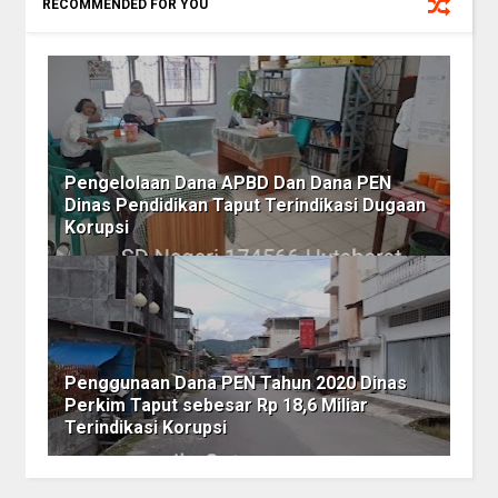
RECOMMENDED FOR YOU
Pengelolaan Dana APBD Dan Dana PEN
Dinas Pendidikan Taput Terindikasi Dugaan
Korupsi
Penggunaan Dana PEN Tahun 2020 Dinas
Perkim Taput sebesar Rp 18,6 Miliar
Terindikasi Korupsi