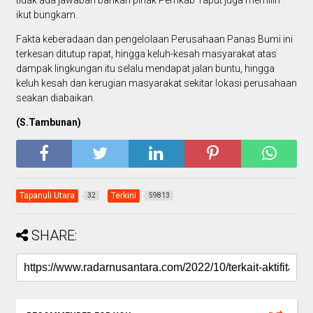
tidak ada jawaban bahkan pihak Pemkab Taput juga memilih
ikut bungkam.
Fakta keberadaan dan pengelolaan Perusahaan Panas Bumi ini
terkesan ditutup rapat, hingga keluh-kesah masyarakat atas
dampak lingkungan itu selalu mendapat jalan buntu, hingga
keluh kesah dan kerugian masyarakat sekitar lokasi perusahaan
seakan diabaikan.
(S.Tambunan)
Tapanuli Utara
Terkini
32
59813
SHARE: