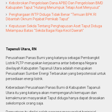
Kebobrokan Pengelolaan Dana APBD Dan Pengelolaan BMD
Kabupaten Taput "Hutang Menumpuk Tetapi Aset Menyusut"
Penghargaan WTP Diduga Tidak Benar "Temuan BPK RI
Dibantah Oknum Pejabat Pemkab Taput"
Keputusan Sekda Tentang Penghapusan Aset Taput Diduga
Melampaui Batas "Sekda Bagai Raja Kecil Daerah"
Tapanuli Utara, RN
Perusahaan Panas Bumi yang katanya sebagai Pembangkit
Listrik PLTP merupakan kerjasama antar beberapa Negara
diwilayah Kabupaten Tapanuli Utara adalah merupakan
Perusahaan Sumber Energi Terbarukan yang berpotensial untuk
persediaan energi listrik.
Keberadaan Perusahaan Panas Bumi di Kabupaten Tapanuli
Utara itu yang katanya akan mempengaruhi kemajuan dan
kemakmuran masyarakat Taput diduga hanya dapat dirasakan
sekelompok orang saja.