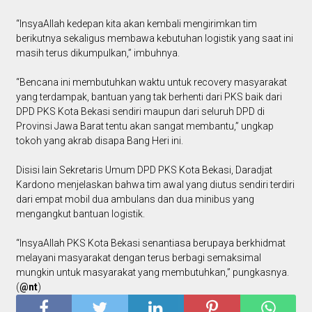
“InsyaAllah kedepan kita akan kembali mengirimkan tim
berikutnya sekaligus membawa kebutuhan logistik yang saat ini
masih terus dikumpulkan,” imbuhnya.
“Bencana ini membutuhkan waktu untuk recovery masyarakat
yang terdampak, bantuan yang tak berhenti dari PKS baik dari
DPD PKS Kota Bekasi sendiri maupun dari seluruh DPD di
Provinsi Jawa Barat tentu akan sangat membantu,” ungkap
tokoh yang akrab disapa Bang Heri ini.
Disisi lain Sekretaris Umum DPD PKS Kota Bekasi, Daradjat
Kardono menjelaskan bahwa tim awal yang diutus sendiri terdiri
dari empat mobil dua ambulans dan dua minibus yang
mengangkut bantuan logistik.
“InsyaAllah PKS Kota Bekasi senantiasa berupaya berkhidmat
melayani masyarakat dengan terus berbagi semaksimal
mungkin untuk masyarakat yang membutuhkan,” pungkasnya.
(
@nt
)