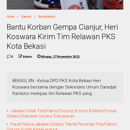
Home
Daerah
Berita terkini
Bantu Korban Gempa Cianjur, Heri
Koswara Kirim Tim Relawan PKS
Kota Bekasi
0
Admin
Minggu, 27 November 2022
BEKASI, RN - Ketua DPD PKS Kota Bekasi Heri
Koswara bersama dengan Sekretaris Umum Daradjat
Kardono melepas tim Relawan PKS yang...
Jabatan Dirtek Tirta Patriot Disorot, Komisi III Minta Proses
Seleksi Dilakukan Secara Transparan
Parah! Masa Jabatan Direktur Teknik Perumda Tirta Patriot
Diduga Sudah Kedaluwarsa