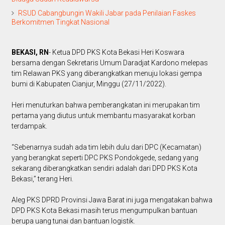
RSUD Cabangbungin Wakili Jabar pada Penilaian Faskes
Berkomitmen Tingkat Nasional
BEKASI, RN
- Ketua DPD PKS Kota Bekasi Heri Koswara
bersama dengan Sekretaris Umum Daradjat Kardono melepas
tim Relawan PKS yang diberangkatkan menuju lokasi gempa
bumi di Kabupaten Cianjur, Minggu (27/11/2022).
Heri menuturkan bahwa pemberangkatan ini merupakan tim
pertama yang diutus untuk membantu masyarakat korban
terdampak.
“Sebenarnya sudah ada tim lebih dulu dari DPC (Kecamatan)
yang berangkat seperti DPC PKS Pondokgede, sedang yang
sekarang diberangkatkan sendiri adalah dari DPD PKS Kota
Bekasi,” terang Heri.
Aleg PKS DPRD Provinsi Jawa Barat ini juga mengatakan bahwa
DPD PKS Kota Bekasi masih terus mengumpulkan bantuan
berupa uang tunai dan bantuan logistik.