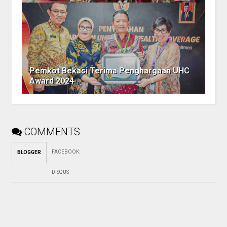
Pemkot Bekasi Terima Penghargaan UHC
Award 2024
COMMENTS
FACEBOOK
:
BLOGGER
DISQUS