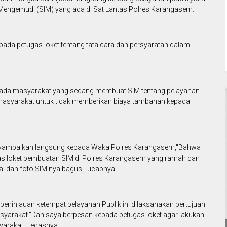
Mengemudi (SIM) yang ada di Sat Lantas Polres Karangasem.
pada petugas loket tentang tata cara dan persyaratan dalam
pada masyarakat yang sedang membuat SIM tentang pelayanan
masyarakat untuk tidak memberikan biaya tambahan kepada
ampaikan langsung kepada Waka Polres Karangasem,"Bahwa
s loket pembuatan SIM di Polres Karangasem yang ramah dan
i dan foto SIM nya bagus," ucapnya.
injauan ketempat pelayanan Publik ini dilaksanakan bertujuan
yarakat."Dan saya berpesan kepada petugas loket agar lakukan
arakat," tegasnya.