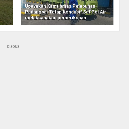
Upayakan Kamtibmas Pelabuhan
Padangbai Tetap Kondusif Sat Pol Air
melaksanakan pemeriksaan
:
DISQUS