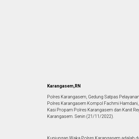
Karangasem,RN
Polres Karangasem, Gedung Satpas Pelayanan
Polres Karangasem Kompol Fachmi Hamdani, S.
Kasi Propam Polres Karangasem dan Kanit Reg
Karangasem. Senin (21/11/2022).
Kunjungan Waka Polres Karangasem adalah dal