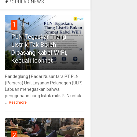
POPULAR NEWS
1
PLN Tegaskan Tiang
Listrik Tak Boleh
Dipasang Kabel WiFi,
Kecuali Iconnet
Pandeglang | Radar Nusantara PT PLN
(Persero) Unit Layanan Pelanggan (ULP)
Labuan menegaskan bahwa
penggunaan tiang listrik milik PLN untuk
...
Readmore
2