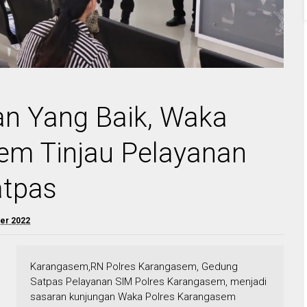
an Yang Baik, Waka
em Tinjau Pelayanan
atpas
er 2022
Karangasem,RN Polres Karangasem, Gedung
Satpas Pelayanan SIM Polres Karangasem, menjadi
sasaran kunjungan Waka Polres Karangasem