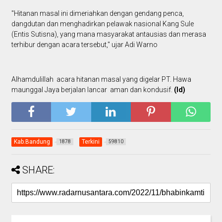
"Hitanan masal ini dimeriahkan dengan gendang penca,
dangdutan dan menghadirkan pelawak nasional Kang Sule
(Entis Sutisna), yang mana masyarakat antausias dan merasa
terhibur dengan acara tersebut," ujar Adi Warno
Alhamdulillah acara hitanan masal yang digelar PT. Hawa
maunggal Jaya berjalan lancar aman dan kondusif.
(Id)
Kab.Bandung
Terkini
1878
59810
SHARE: