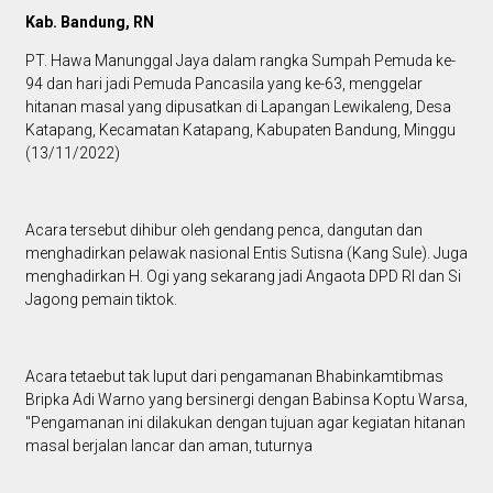
Kab. Bandung, RN
PT. Hawa Manunggal Jaya dalam rangka Sumpah Pemuda ke-
94 dan hari jadi Pemuda Pancasila yang ke-63, menggelar
hitanan masal yang dipusatkan di Lapangan Lewikaleng, Desa
Katapang, Kecamatan Katapang, Kabupaten Bandung, Minggu
(13/11/2022)
Acara tersebut dihibur oleh gendang penca, dangutan dan
menghadirkan pelawak nasional Entis Sutisna (Kang Sule). Juga
menghadirkan H. Ogi yang sekarang jadi Angaota DPD RI dan Si
Jagong pemain tiktok.
Acara tetaebut tak luput dari pengamanan Bhabinkamtibmas
Bripka Adi Warno yang bersinergi dengan Babinsa Koptu Warsa,
"Pengamanan ini dilakukan dengan tujuan agar kegiatan hitanan
masal berjalan lancar dan aman, tuturnya