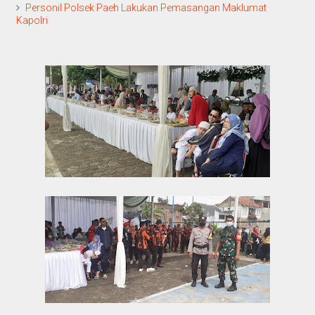
Personil Polsek Paeh Lakukan Pemasangan Maklumat
Kapolri