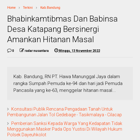
Home
Terkini
Kab.Bandung
Bhabinkamtibmas Dan Babinsa
Desa Katapang Bersinergi
Amankan Hitanan Masal
0
radar nusantara
Minggu, 13 November 2022
Kab. Bandung, RN PT. Hawa Manunggal Jaya dalam
rangka Sumpah Pemuda ke-94 dan hari jadi Pemuda
Pancasila yang ke-63, menggelar hitanan masal...
Konsultasi Publik Rencana Pengadaan Tanah Untuk
Pembangunan Jalan Tol Gedebage - Tasikmalaya - Cilacap
Pemberian Sanksi Kepada Warga Yang Kedapatan Tidak
Menggunakan Masker Pada Ops Yustisi Di Wilayah Hukum
Polsek Dayeuhkolot