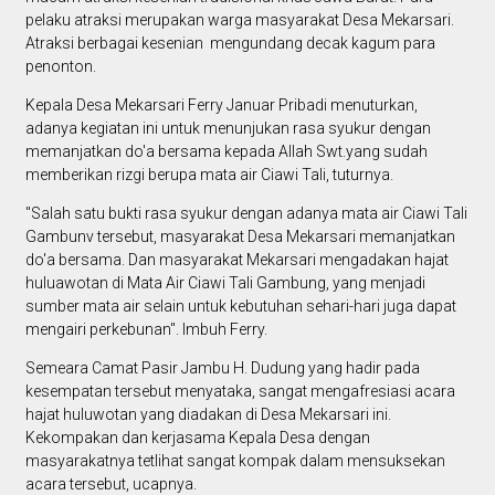
pelaku atraksi merupakan warga masyarakat Desa Mekarsari.
Atraksi berbagai kesenian mengundang decak kagum para
penonton.
Kepala Desa Mekarsari Ferry Januar Pribadi menuturkan,
adanya kegiatan ini untuk menunjukan rasa syukur dengan
memanjatkan do'a bersama kepada Allah Swt.yang sudah
memberikan rizgi berupa mata air Ciawi Tali, tuturnya.
"Salah satu bukti rasa syukur dengan adanya mata air Ciawi Tali
Gambunv tersebut, masyarakat Desa Mekarsari memanjatkan
do'a bersama. Dan masyarakat Mekarsari mengadakan hajat
huluawotan di Mata Air Ciawi Tali Gambung, yang menjadi
sumber mata air selain untuk kebutuhan sehari-hari juga dapat
mengairi perkebunan". Imbuh Ferry.
Semeara Camat Pasir Jambu H. Dudung yang hadir pada
kesempatan tersebut menyataka, sangat mengafresiasi acara
hajat huluwotan yang diadakan di Desa Mekarsari ini.
Kekompakan dan kerjasama Kepala Desa dengan
masyarakatnya tetlihat sangat kompak dalam mensuksekan
acara tersebut, ucapnya.