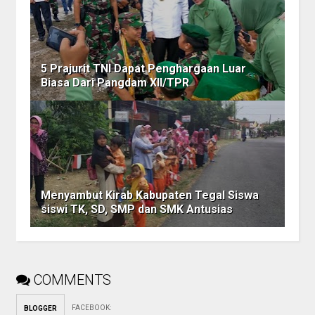
5 Prajurit TNI Dapat Penghargaan Luar
Biasa Dari Pangdam XII/TPR
Menyambut Kirab Kabupaten Tegal Siswa
siswi TK, SD, SMP dan SMK Antusias
COMMENTS
FACEBOOK
:
BLOGGER