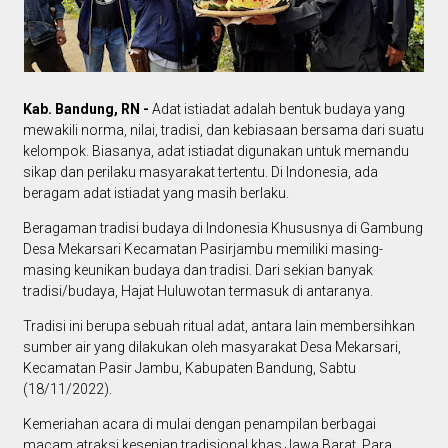
Kab. Bandung, RN -
Adat istiadat adalah bentuk budaya yang
mewakili norma, nilai, tradisi, dan kebiasaan bersama dari suatu
kelompok. Biasanya, adat istiadat digunakan untuk memandu
sikap dan perilaku masyarakat tertentu. Di Indonesia, ada
beragam adat istiadat yang masih berlaku.
Beragaman tradisi budaya di Indonesia Khususnya di Gambung
Desa Mekarsari Kecamatan Pasirjambu memiliki masing-
masing keunikan budaya dan tradisi. Dari sekian banyak
tradisi/budaya, Hajat Huluwotan termasuk di antaranya.
Tradisi ini berupa sebuah ritual adat, antara lain membersihkan
sumber air yang dilakukan oleh masyarakat Desa Mekarsari,
Kecamatan Pasir Jambu, Kabupaten Bandung, Sabtu
(18/11/2022).
Kemeriahan acara di mulai dengan penampilan berbagai
macam atraksi kesenian tradisional khas Jawa Barat. Para