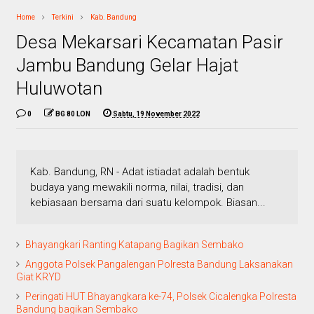
Home
Terkini
Kab. Bandung
Desa Mekarsari Kecamatan Pasir
Jambu Bandung Gelar Hajat
Huluwotan
0
BG 80 LON
Sabtu, 19 November 2022
Kab. Bandung, RN - Adat istiadat adalah bentuk
budaya yang mewakili norma, nilai, tradisi, dan
kebiasaan bersama dari suatu kelompok. Biasan...
Bhayangkari Ranting Katapang Bagikan Sembako
Anggota Polsek Pangalengan Polresta Bandung Laksanakan
Giat KRYD
Peringati HUT Bhayangkara ke-74, Polsek Cicalengka Polresta
Bandung bagikan Sembako