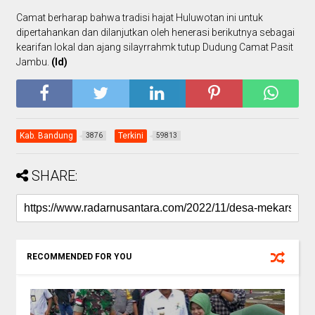
Camat berharap bahwa tradisi hajat Huluwotan ini untuk
dipertahankan dan dilanjutkan oleh henerasi berikutnya sebagai
kearifan lokal dan ajang silayrrahmk tutup Dudung Camat Pasit
Jambu.
(Id)
Kab. Bandung
Terkini
3876
59813
SHARE:
RECOMMENDED FOR YOU