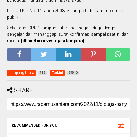
Dan UU KIP No. 14 tahun 2008 tentang keterbukaan Informasi
publik.
Sekertariat DPRD Lampung utara sehingga diduga dengan
sengaja tidak menanggapi surat konfirmasi sampai saat ini dari
media.
(dhani/tim investigasi lampura)
Lampung Utara
Terkini
795
59810
SHARE:
RECOMMENDED FOR YOU