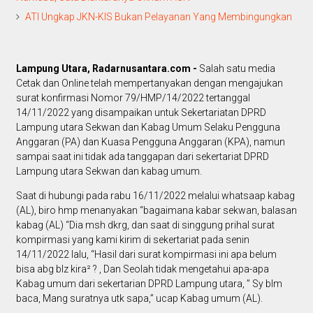
ATI Ungkap JKN-KIS Bukan Pelayanan Yang Membingungkan
Lampung Utara, Radarnusantara.com -
Salah satu media
Cetak dan Online telah mempertanyakan dengan mengajukan
surat konfirmasi Nomor 79/HMP/14/2022 tertanggal
14/11/2022 yang disampaikan untuk Sekertariatan DPRD
Lampung utara Sekwan dan Kabag Umum Selaku Pengguna
Anggaran (PA) dan Kuasa Pengguna Anggaran (KPA), namun
sampai saat ini tidak ada tanggapan dari sekertariat DPRD
Lampung utara Sekwan dan kabag umum.
Saat di hubungi pada rabu 16/11/2022 melalui whatsaap kabag
(AL), biro hmp menanyakan “bagaimana kabar sekwan, balasan
kabag (AL) “Dia msh dkrg, dan saat di singgung prihal surat
kompirmasi yang kami kirim di sekertariat pada senin
14/11/2022 lalu, “Hasil dari surat kompirmasi ini apa belum
bisa abg blz kira² ? , Dan Seolah tidak mengetahui apa-apa
Kabag umum dari sekertarian DPRD Lampung utara, ” Sy blm
baca, Mang suratnya utk sapa,” ucap Kabag umum (AL).