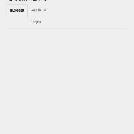
FACEBOOK
:
BLOGGER
DISQUS