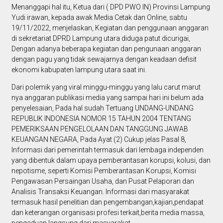
Menanggapi hal itu, Ketua dari ( DPD PWO IN) Provinsi Lampung
Yudi irawan, kepada awak Media Cetak dan Online, sabtu
19/11/2022, menjelaskan, Kegiatan dan penggunaan anggaran
di sekretariat DPRD Lampung utara diduga patut dicurigai,
Dengan adanya beberapa kegiatan dan pengunaan anggaran
dengan pagu yang tidak sewajarnya dengan keadaan defisit
ekonomi kabupaten lampung utara saat ini.
Dari polemik yang viral minggu-minggu yang lalu carut marut
nya anggaran publikasi media yang sampai hari ini belum ada
penyelesaian, Pada hal sudah Tertuang UNDANG-UNDANG
REPUBLIK INDONESIA NOMOR 15 TAHUN 2004 TENTANG
PEMERIKSAAN PENGELOLAAN DAN TANGGUNG JAWAB
KEUANGAN NEGARA, Pada Ayat (2) Cukup jelas Pasal 8,
Informasi dari pemerintah termasuk dari lembaga independen
yang dibentuk dalam upaya pemberantasan korupsi, kolusi, dan
nepotisme, seperti Komisi Pemberantasan Korupsi, Komisi
Pengawasan Persaingan Usaha, dan Pusat Pelaporan dan
Analisis Transaksi Keuangan. Informasi dari masyarakat
termasuk hasil penelitian dan pengembangan,kajian,pendapat
dan keterangan organisasi profesi terkait,berita media massa,
pengaduan langsung dari masyarakat.