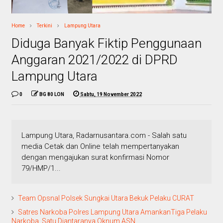
Home
Terkini
Lampung Utara
Diduga Banyak Fiktip Penggunaan
Anggaran 2021/2022 di DPRD
Lampung Utara
0
BG 80 LON
Sabtu, 19 November 2022
Lampung Utara, Radarnusantara.com - Salah satu
media Cetak dan Online telah mempertanyakan
dengan mengajukan surat konfirmasi Nomor
79/HMP/1...
Team Opsnal Polsek Sungkai Utara Bekuk Pelaku CURAT
Satres Narkoba Polres Lampung Utara AmankanTiga Pelaku
Narkoba, Satu Diantaranya Oknum ASN