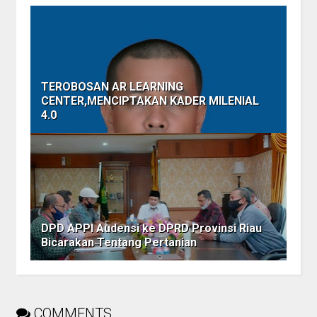
TEROBOSAN AR LEARNING
CENTER,MENCIPTAKAN KADER MILENIAL
4.0
DPD APPI Audensi ke DPRD Provinsi Riau
Bicarakan Tentang Pertanian
COMMENTS