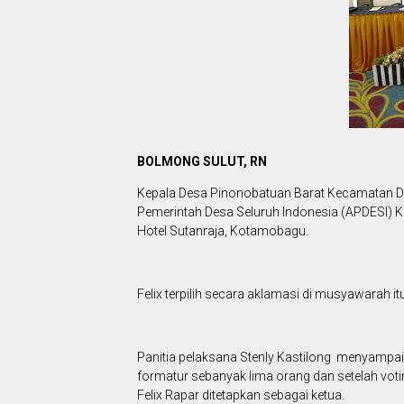
BOLMONG SULUT, RN
Kepala Desa Pinonobatuan Barat Kecamatan Dum
Pemerintah Desa Seluruh Indonesia (APDESI) 
Hotel Sutanraja, Kotamobagu.
Felix terpilih secara aklamasi di musyawarah i
Panitia pelaksana Stenly Kastilong menyampaik
formatur sebanyak lima orang dan setelah votin
Felix Rapar ditetapkan sebagai ketua.