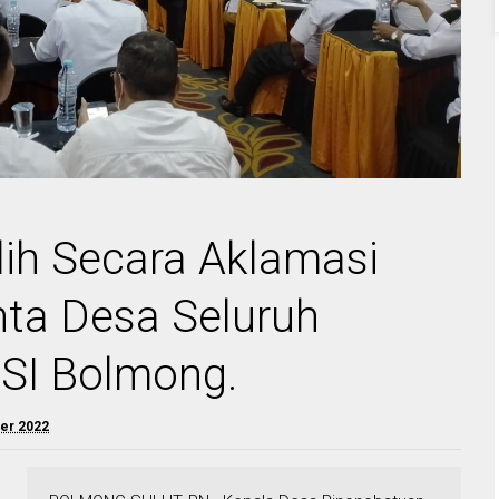
ilih Secara Aklamasi
nta Desa Seluruh
ESI Bolmong.
er 2022