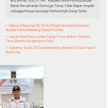
BOLMONG SULUT, RN Kepala Desa Pinonobatuan
Barat Kecamatan Dumoga Timur, Felix Rapar terpilih
sebagai Ketua Asosiasi Pemerintah Desa Selur...
Djikrun Dilapanga DD 2018, Pengembangan Destinasi
Wisata Pantai Maelang Skala Prioritas
Lewat Dana Desa, Kades Pangi Timur, Riston Tempoh,
Terus Benahi Infrastruktur Desa
Gubernur Sulut, Olli Dondokambey, Bukber Di Desa Passi 1,
Bolmong