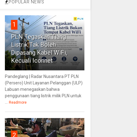
POPULAR NEWS
1
PLN Tegaskan Tiang
Listrik Tak Boleh
Dipasang Kabel WiFi,
Kecuali Iconnet
Pandeglang | Radar Nusantara PT PLN
(Persero) Unit Layanan Pelanggan (ULP)
Labuan menegaskan bahwa
penggunaan tiang listrik milik PLN untuk
...
Readmore
2