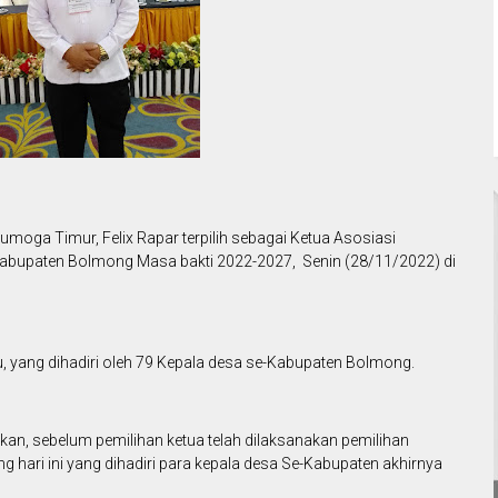
oga Timur, Felix Rapar terpilih sebagai Ketua Asosiasi
Kabupaten Bolmong Masa bakti 2022-2027, Senin (28/11/2022) di
tu, yang dihadiri oleh 79 Kepala desa se-Kabupaten Bolmong.
an, sebelum pemilihan ketua telah dilaksanakan pemilihan
g hari ini yang dihadiri para kepala desa Se-Kabupaten akhirnya