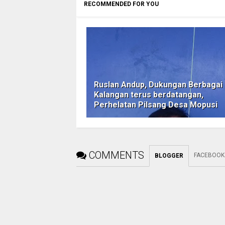
RECOMMENDED FOR YOU
Ruslan Andup, Dukungan Berbagai
Kalangan terus berdatangan,
Perhelatan Pilsang Desa Mopusi
COMMENTS
FACEBOOK
BLOGGER