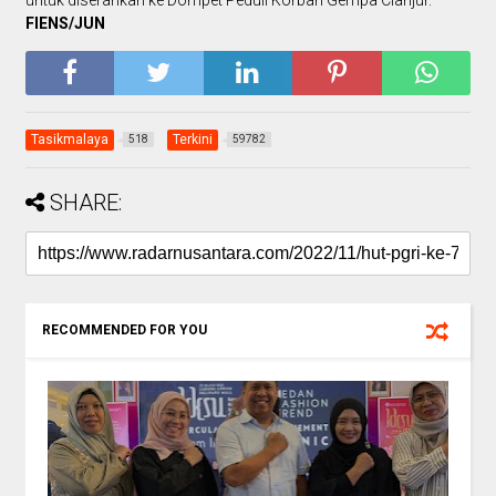
FIENS/JUN
Tasikmalaya
Terkini
518
59782
SHARE:
RECOMMENDED FOR YOU