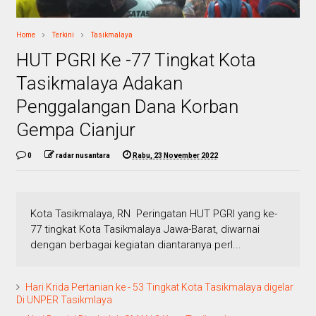
Home
Terkini
Tasikmalaya
HUT PGRI Ke -77 Tingkat Kota
Tasikmalaya Adakan
Penggalangan Dana Korban
Gempa Cianjur
0
radar nusantara
Rabu, 23 November 2022
Kota Tasikmalaya, RN Peringatan HUT PGRI yang ke-
77 tingkat Kota Tasikmalaya Jawa-Barat, diwarnai
dengan berbagai kegiatan diantaranya perl...
Hari Krida Pertanian ke - 53 Tingkat Kota Tasikmalaya digelar
Di UNPER Tasikmlaya