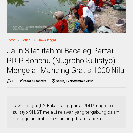
Home
Terkini
Jawa Tengah
Jalin Silatutahmi Bacaleg Partai
PDIP Bonchu (Nugroho Sulistyo)
Mengelar Mancing Gratis 1000 Nila
0
radar nusantara
Senin, 07 November 2022
Jawa Tengah,RN Bakal caleg partai PDI P nugroho
sulistyo SH.ST melalui relawan yang tergabung dalam
menggelar lomba memancing dalam rangka ...