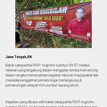
Jawa Tengah,RN
Bakal caleg partai PDI P nugroho sulistyo SH.ST melalui
relawan yang tergabung dalam menggelar lomba memancing
dalam rangka memeriahkan kegiatan hiburan masyarakat dan
mewadai penggemar pemancingan berlangsung di
pemancingan wilayah miri,sumber lawang,tanon
Kegiatan yang dibuka oleh bakal caleg partai PDI P nugroho