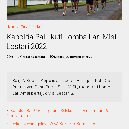
Home
Terkini
bali
Kapolda Bali Ikuti Lomba Lari Misi
Lestari 2022
0
radar nusantara
Minggu, 27 November 2022
Bali,RN Kepala Kepolisian Daerah Bali Irjen. Pol. Drs.
Putu Jayan Danu Putra, S.H., M.Si., mengikuti Lomba
Lari Amal bertajuk Misi Lestari 2...
Kapolda Bali Cek Langsung Seleksi Tes Penerimaan Polri di
Gor Ngurah Rai
Terkait Meninggalnya WNA Korsel Di Kamar Hotel