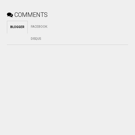
COMMENTS
FACEBOOK
:
BLOGGER
DISQUS