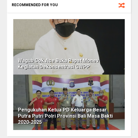
RECOMMENDED FOR YOU
Wagub Cok Ace Buka Rapat Monev
Kegiatan Dekonsentrasi GWPP
Pengukuhan Ketua PD Keluarga Besar
Putra Putri Polri Provinsi Bali Masa Bakti
2020-2025