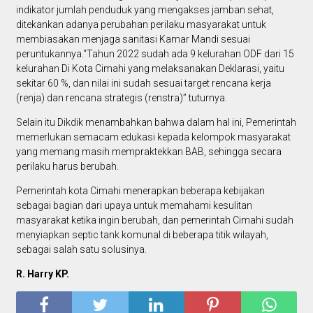
indikator jumlah penduduk yang mengakses jamban sehat,
ditekankan adanya perubahan perilaku masyarakat untuk
membiasakan menjaga sanitasi Kamar Mandi sesuai
peruntukannya.“Tahun 2022 sudah ada 9 kelurahan ODF dari 15
kelurahan Di Kota Cimahi yang melaksanakan Deklarasi, yaitu
sekitar 60 %, dan nilai ini sudah sesuai target rencana kerja
(renja) dan rencana strategis (renstra)” tuturnya.
Selain itu Dikdik menambahkan bahwa dalam hal ini, Pemerintah
memerlukan semacam edukasi kepada kelompok masyarakat
yang memang masih mempraktekkan BAB, sehingga secara
perilaku harus berubah.
Pemerintah kota Cimahi menerapkan beberapa kebijakan
sebagai bagian dari upaya untuk memahami kesulitan
masyarakat ketika ingin berubah, dan pemerintah Cimahi sudah
menyiapkan septic tank komunal di beberapa titik wilayah,
sebagai salah satu solusinya.
R. Harry KP.