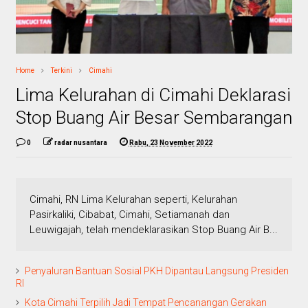
Home
Terkini
Cimahi
Lima Kelurahan di Cimahi Deklarasi
Stop Buang Air Besar Sembarangan
0
radar nusantara
Rabu, 23 November 2022
Cimahi, RN Lima Kelurahan seperti, Kelurahan
Pasirkaliki, Cibabat, Cimahi, Setiamanah dan
Leuwigajah, telah mendeklarasikan Stop Buang Air B...
Penyaluran Bantuan Sosial PKH Dipantau Langsung Presiden
RI
Kota Cimahi Terpilih Jadi Tempat Pencanangan Gerakan