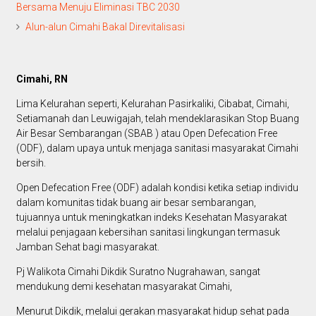
Bersama Menuju Eliminasi TBC 2030
Alun-alun Cimahi Bakal Direvitalisasi
Cimahi, RN
Lima Kelurahan seperti, Kelurahan Pasirkaliki, Cibabat, Cimahi,
Setiamanah dan Leuwigajah, telah mendeklarasikan Stop Buang
Air Besar Sembarangan (SBAB ) atau Open Defecation Free
(ODF), dalam upaya untuk menjaga sanitasi masyarakat Cimahi
bersih.
Open Defecation Free (ODF) adalah kondisi ketika setiap individu
dalam komunitas tidak buang air besar sembarangan,
tujuannya untuk meningkatkan indeks Kesehatan Masyarakat
melalui penjagaan kebersihan sanitasi lingkungan termasuk
Jamban Sehat bagi masyarakat.
Pj Walikota Cimahi Dikdik Suratno Nugrahawan, sangat
mendukung demi kesehatan masyarakat Cimahi,
Menurut Dikdik, melalui gerakan masyarakat hidup sehat pada