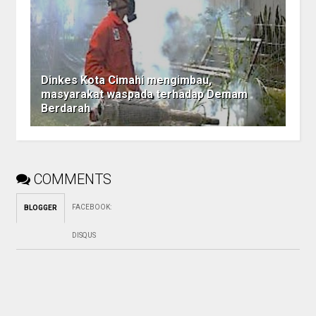
Dinkes Kota Cimahi mengimbau,
masyarakat waspada terhadap Demam
Berdarah
COMMENTS
FACEBOOK
:
BLOGGER
DISQUS