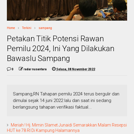
Home
Terkini
sampang
Petakan Titik Potensi Rawan
Pemilu 2024, Ini Yang Dilakukan
Bawaslu Sampang
0
radar nusantara
Selasa, 08 November 2022
Sampang,RN Tahapan pemilu 2024 terus bergulir dan
dimulai sejak 14 juni 2022 lalu dan saat ini sedang
berlangsung tahapan verifikasi faktual...
Meriah ! Hj. Mimin Slamet Junaidi Semarakkan Malam Resepsi
HUT ke 78 RI Di Kampung Halamannya