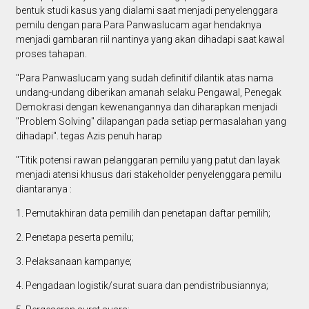
bentuk studi kasus yang dialami saat menjadi penyelenggara
pemilu dengan para Para Panwaslucam agar hendaknya
menjadi gambaran riil nantinya yang akan dihadapi saat kawal
proses tahapan.
"Para Panwaslucam yang sudah definitif dilantik atas nama
undang-undang diberikan amanah selaku Pengawal, Penegak
Demokrasi dengan kewenangannya dan diharapkan menjadi
"Problem Solving" dilapangan pada setiap permasalahan yang
dihadapi". tegas Azis penuh harap
"Titik potensi rawan pelanggaran pemilu yang patut dan layak
menjadi atensi khusus dari stakeholder penyelenggara pemilu
diantaranya :
1. Pemutakhiran data pemilih dan penetapan daftar pemilih;
2. Penetapa peserta pemilu;
3. Pelaksanaan kampanye;
4. Pengadaan logistik/surat suara dan pendistribusiannya;