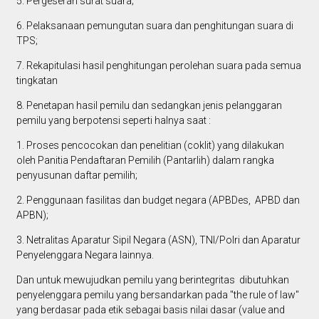
5. Pergeseran surat suara;
6. Pelaksanaan pemungutan suara dan penghitungan suara di
TPS;
7. Rekapitulasi hasil penghitungan perolehan suara pada semua
tingkatan
8. Penetapan hasil pemilu dan sedangkan jenis pelanggaran
pemilu yang berpotensi seperti halnya saat :
1. Proses pencocokan dan penelitian (coklit) yang dilakukan
oleh Panitia Pendaftaran Pemilih (Pantarlih) dalam rangka
penyusunan daftar pemilih;
2. Penggunaan fasilitas dan budget negara (APBDes, APBD dan
APBN);
3. Netralitas Aparatur Sipil Negara (ASN), TNI/Polri dan Aparatur
Penyelenggara Negara lainnya.
Dan untuk mewujudkan pemilu yang berintegritas dibutuhkan
penyelenggara pemilu yang bersandarkan pada "the rule of law"
yang berdasar pada etik sebagai basis nilai dasar (value and