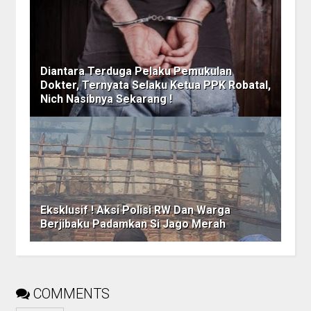
Diantara Terduga Pelaku Pemukulan
Dokter, Ternyata Selaku Ketua PPK Robatal,
Nich Nasibnya Sekarang !
Eksklusif ! Aksi Polisi RW Dan Warga
Berjibaku Padamkan Si Jago Merah
COMMENTS