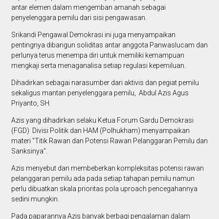
antar elemen dalam mengemban amanah sebagai
penyelenggara pemilu dari sisi pengawasan.
Srikandi Pengawal Demokrasi ini juga menyampaikan
pentingnya dibangun soliditas antar anggota Panwaslucam dan
perlunya terus menempa diri untuk memiliki kemampuan
mengkaji serta menaganalisa setiap regulasi kepemiluan.
Dihadirkan sebagai narasumber dari aktivis dan pegiat pemilu
sekaligus mantan penyelenggara pemilu, Abdul Azis Agus
Priyanto, SH.
Azis yang dihadirkan selaku Ketua Forum Gardu Demokrasi
(FGD) Divisi Politik dan HAM (Polhukham) menyampaikan
materi "Titik Rawan dan Potensi Rawan Pelanggaran Pemilu dan
Sanksinya".
Azis menyebut dan membeberkan kompleksitas potensi rawan
pelanggaran pemilu ada pada setiap tahapan pemilu namun
perlu dibuatkan skala prioritas pola uproach pencegahannya
sedini mungkin.
Pada paparannya Azis banyak berbagi pengalaman dalam