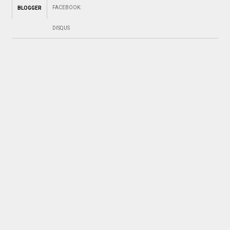
FACEBOOK
:
BLOGGER
DISQUS