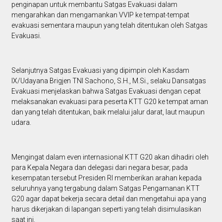
penginapan untuk membantu Satgas Evakuasi dalam
mengarahkan dan mengamankan VVIP ke tempat-tempat
evakuasi sementara maupun yang telah ditentukan oleh Satgas
Evakuasi.
Selanjutnya Satgas Evakuasi yang dipimpin oleh Kasdam
IX/Udayana Brigjen TNI Sachono, S.H., M.Si., selaku Dansatgas
Evakuasi menjelaskan bahwa Satgas Evakuasi dengan cepat
melaksanakan evakuasi para peserta KTT G20 ke tempat aman
dan yang telah ditentukan, baik melalui jalur darat, laut maupun
udara.
Mengingat dalam even internasional KTT G20 akan dihadiri oleh
para Kepala Negara dan delegasi dari negara besar, pada
kesempatan tersebut Presiden RI memberikan arahan kepada
seluruhnya yang tergabung dalam Satgas Pengamanan KTT
G20 agar dapat bekerja secara detail dan mengetahui apa yang
harus dikerjakan di lapangan seperti yang telah disimulasikan
saat ini.