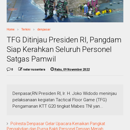
Home
Terkini
denpasar
TFG Ditinjau Presiden RI, Pangdam
Siap Kerahkan Seluruh Personel
Satgas Pamwil
0
radar nusantara
Rabu, 09 November 2022
Denpasar,RN Presiden RI, Ir. H. Joko Widodo meninjau
pelaksanaan kegiatan Tactical Floor Game (TFG)
Pengamanan KTT G20 tingkat Mabes TNI yan...
Polresta Denpasar Gelar Upacara Kenaikan Pangkat
Pengabdian dan Purna Bakti Personel Dengan Meriah