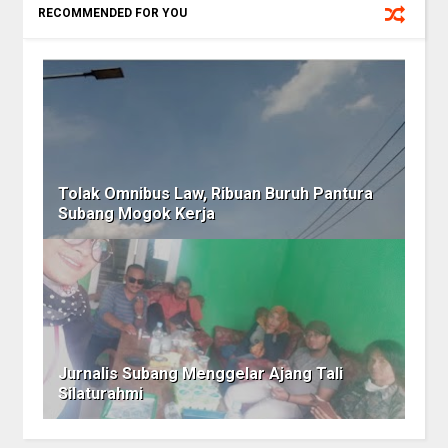
RECOMMENDED FOR YOU
Tolak Omnibus Law, Ribuan Buruh Pantura
Subang Mogok Kerja
Jurnalis Subang Menggelar Ajang Tali
Silaturahmi