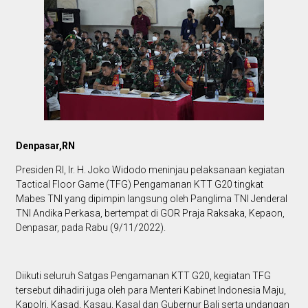
Denpasar,RN
Presiden RI, Ir. H. Joko Widodo meninjau pelaksanaan kegiatan
Tactical Floor Game (TFG) Pengamanan KTT G20 tingkat
Mabes TNI yang dipimpin langsung oleh Panglima TNI Jenderal
TNI Andika Perkasa, bertempat di GOR Praja Raksaka, Kepaon,
Denpasar, pada Rabu (9/11/2022).
Diikuti seluruh Satgas Pengamanan KTT G20, kegiatan TFG
tersebut dihadiri juga oleh para Menteri Kabinet Indonesia Maju,
Kapolri, Kasad, Kasau, Kasal dan Gubernur Bali serta undangan