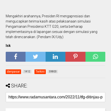
Mengakhiri arahannya, Presiden RI mengapresiasi dan
mengucapkan terima kasih atas pelaksanaan simulasi
Pengamanan Presidensi KTT G20, serta berharap
implementasinya di lapangan sesuai dengan simulasi yang
telah direncanakan. (Pendam IX/Udy)
Isk
denpasar
Terkini
1412
59803
SHARE: