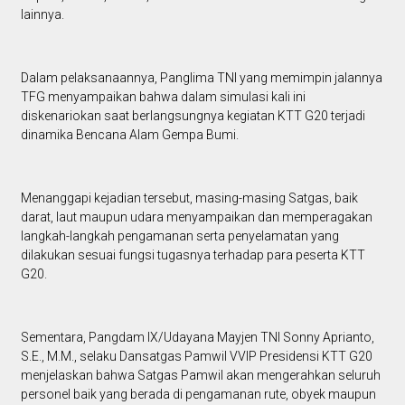
lainnya.
Dalam pelaksanaannya, Panglima TNI yang memimpin jalannya
TFG menyampaikan bahwa dalam simulasi kali ini
diskenariokan saat berlangsungnya kegiatan KTT G20 terjadi
dinamika Bencana Alam Gempa Bumi.
Menanggapi kejadian tersebut, masing-masing Satgas, baik
darat, laut maupun udara menyampaikan dan memperagakan
langkah-langkah pengamanan serta penyelamatan yang
dilakukan sesuai fungsi tugasnya terhadap para peserta KTT
G20.
Sementara, Pangdam IX/Udayana Mayjen TNI Sonny Aprianto,
S.E., M.M., selaku Dansatgas Pamwil VVIP Presidensi KTT G20
menjelaskan bahwa Satgas Pamwil akan mengerahkan seluruh
personel baik yang berada di pengamanan rute, obyek maupun