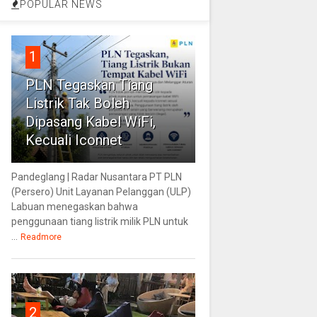
POPULAR NEWS
1
PLN Tegaskan Tiang
Listrik Tak Boleh
Dipasang Kabel WiFi,
Kecuali Iconnet
Pandeglang | Radar Nusantara PT PLN
(Persero) Unit Layanan Pelanggan (ULP)
Labuan menegaskan bahwa
penggunaan tiang listrik milik PLN untuk
...
Readmore
2