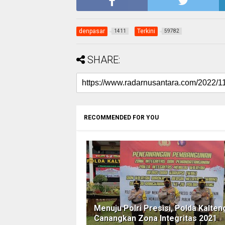
denpasar
Terkini
1411
59782
SHARE:
RECOMMENDED FOR YOU
Menuju Polri Presisi, Polda Kalten
Canangkan Zona Integritas 2021