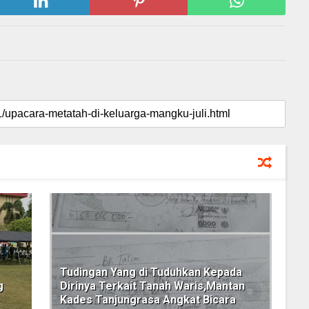
Tudingan Yang di Tuduhkan Kepada
g
Dirinya Terkait Tanah Waris,Mantan
Kades Tanjungrasa Angkat Bicara