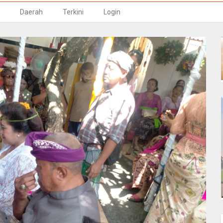
Daerah
Terkini
Login