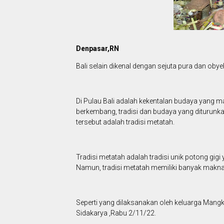
Denpasar,RN
Bali selain dikenal dengan sejuta pura dan obye
Di Pulau Bali adalah kekentalan budaya yang 
berkembang, tradisi dan budaya yang diturunkan
tersebut adalah tradisi metatah.
Tradisi metatah adalah tradisi unik potong gig
Namun, tradisi metatah memiliki banyak makn
Seperti yang dilaksanakan oleh keluarga Mangku 
Sidakarya ,Rabu 2/11/22.