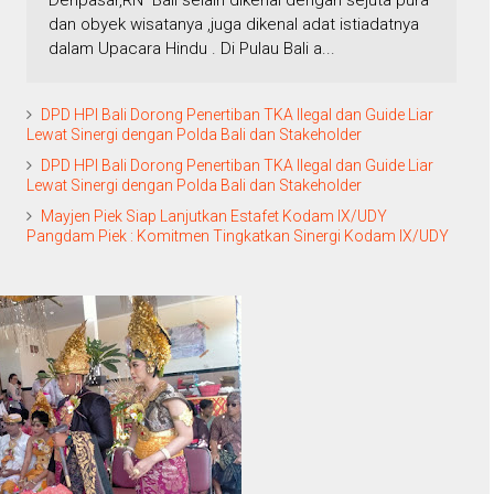
Denpasar,RN Bali selain dikenal dengan sejuta pura
dan obyek wisatanya ,juga dikenal adat istiadatnya
dalam Upacara Hindu . Di Pulau Bali a...
DPD HPI Bali Dorong Penertiban TKA Ilegal dan Guide Liar
Lewat Sinergi dengan Polda Bali dan Stakeholder
DPD HPI Bali Dorong Penertiban TKA Ilegal dan Guide Liar
Lewat Sinergi dengan Polda Bali dan Stakeholder
Mayjen Piek Siap Lanjutkan Estafet Kodam IX/UDY
Pangdam Piek : Komitmen Tingkatkan Sinergi Kodam IX/UDY