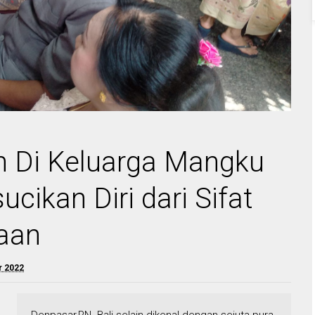
h Di Keluarga Mangku
cikan Diri dari Sifat
aan
r 2022