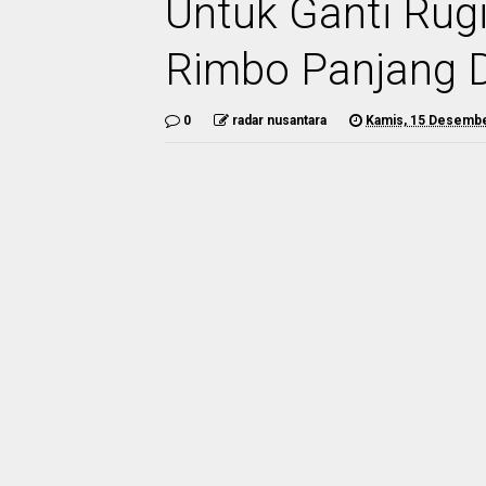
Untuk Ganti Rugi
Rimbo Panjang D
0
radar nusantara
Kamis, 15 Desemb