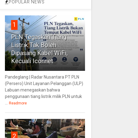
POPULAR NEWS
1
PLN Tegaskan Tiang
Listrik Tak Boleh
Dipasang Kabel WiFi,
Kecuali Iconnet
Pandeglang | Radar Nusantara PT PLN
(Persero) Unit Layanan Pelanggan (ULP)
Labuan menegaskan bahwa
penggunaan tiang listrik milik PLN untuk
...
Readmore
2