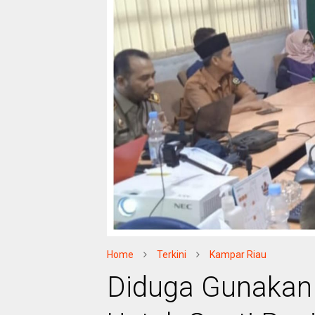
Home
Terkini
Kampar Riau
Diduga Gunakan 