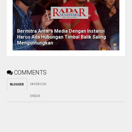
Bermitra Antara Media Dengan Instansi
Harus Ada Hubungan Timbal Balik Saling
Menguntungkan
COMMENTS
FACEBOOK
:
BLOGGER
DISQUS