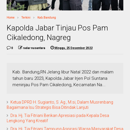
Home
Terkini
Kab.Bandung
Kapolda Jabar Tinjau Pos Pam
Cikaledong, Nagreg
0
radar nusantara
Minggu, 25 Desember 2022
Kab. Bandung,RN Jelang libur Natal 2022 dan malam
tahun baru 2023, Kapolda Jabar Irjen Pol Suntana
meninjau Pos Pam Cikaledong, Kecamatan Na...
Ketua DPRD H. Sugianto, S. Ag., M.si, Dalam Musrenbang
Bagaimana Isu Strategis Bisa Ditindak Lanjuti
Dra. Hj. Tia Fitriani Berikan Apresiasi pada Kepala Desa
Lengkong Yang Kreatif
Dra. Hj. Tia Fitriani Tampung Aspirasi Warga Masyarakat Desa