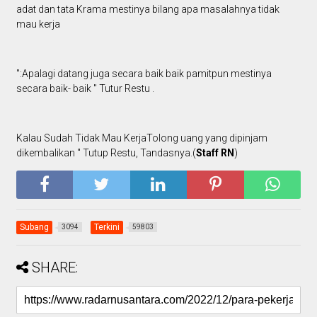
adat dan tata Krama mestinya bilang apa masalahnya tidak
mau kerja
":Apalagi datang juga secara baik baik pamitpun mestinya
secara baik- baik " Tutur Restu .
Kalau Sudah Tidak Mau KerjaTolong uang yang dipinjam
dikembalikan " Tutup Restu, Tandasnya.(
Staff RN
)
Subang
Terkini
3094
59803
SHARE: