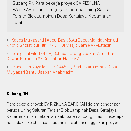
Subang,RN Para pekerja proyek CV RIZKUNA
BAROKAH dalam pengerjaan berupa Lining Saluran
Tersier Blok Lampinah Desa Kertajaya, Kecamatan
Tamb...
Kades Mulyasari,H.Abdul Basit S.Ag Dapat Mandat Menjadi
Khotib Sholat Idul Fitri 1445 H Di Mesjid Jamie Al-Muttaqin
Jelang Idul Fitri 1445 H, Ratusan Orang Doakan Almarhum
Dewan Karnudin SE,Di Tahlilan Hari ke 7
Jelang Hari Raya Idul Fitri 1445 H , Bhabinkamtibmas Desa
Mulyasari Bantu Usapan Anak Yatim
Subang,RN
Para pekerja proyek CV RIZKUNA BAROKAH dalam pengerjaan
berupa Lining Saluran Tersier Blok Lampinah Desa Kertajaya,
Kecamatan Tambakdahan, kabupaten Subang, masih beberapa
hari tidak diketahui apa alasannya telah meninggalkan proyek .