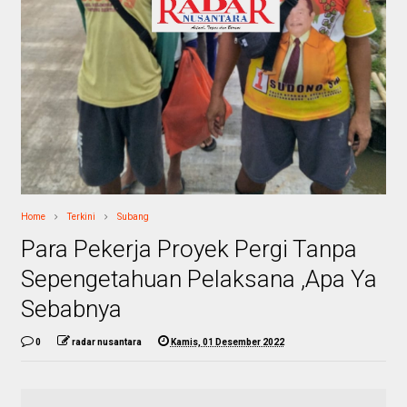
Home
Terkini
Subang
Para Pekerja Proyek Pergi Tanpa
Sepengetahuan Pelaksana ,Apa Ya
Sebabnya
0
radar nusantara
Kamis, 01 Desember 2022