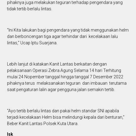
pihaknya juga melakukan teguran terhadap pengendara yang
tidak tertib berlalu lintas.
"Ini Kita lakukan bagi pengendara yang tidak menggunakan helm
dan berboncengan tiga agar terhindar dari kecelakaan lalu
lintas," Ucap Iptu Suarjana.
Lebih lanjut di katakan Kanit Lantas berkaitan dengan
pelaksanaan Operasi Zebra Agung Selama 14 hari Terhitung
mulai 24 Nopember tanggal hingga tanggal 7 Desember 2022
pihaknya terus melaksanakan teguran dan imbauan terutama
saat pengaturan lalin agar pengguna jalan semakin tertib.
"Ayo tertib berlalu lintas dan pakai helm standar SNI apabila
terjadi kecelakaan Helm bisa melindungi kepala dari benturan,"
Beber Kanit Lantas Polsek Kuta Utara.
Isk