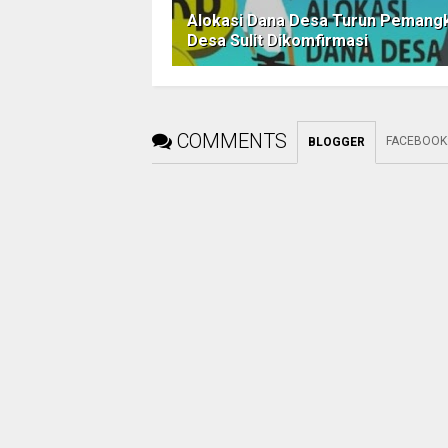
Alokasi Dana Desa Turun Pemang
Desa Sulit Dikomfirmasi
COMMENTS
FACEBOOK
BLOGGER