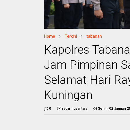
Home
Terkini
tabanan
Kapolres Tabana
Jam Pimpinan S
Selamat Hari Ra
Kuningan
0
radar nusantara
Senin, 02 Januari 2