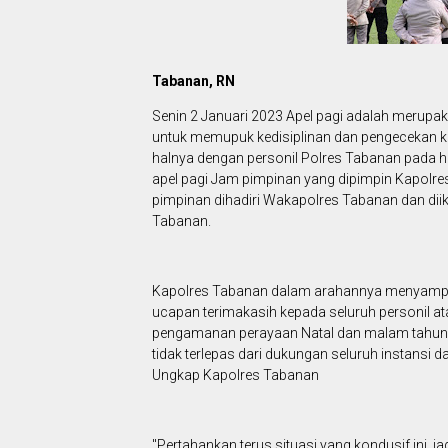
Tabanan, RN
Senin 2 Januari 2023 Apel pagi adalah merupak
untuk memupuk kedisiplinan dan pengecekan ke
halnya dengan personil Polres Tabanan pada ha
apel pagi Jam pimpinan yang dipimpin Kapolres 
pimpinan dihadiri Wakapolres Tabanan dan diiku
Tabanan.
Kapolres Tabanan dalam arahannya menyampa
ucapan terimakasih kepada seluruh personil at
pengamanan perayaan Natal dan malam tahun ba
tidak terlepas dari dukungan seluruh instans
Ungkap Kapolres Tabanan
"Pertahankan terus situasi yang kondusif ini, j