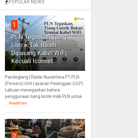
POPULAR NEWS
1
PLN Tegaskan Tiang
Listrik Tak Boleh
Dipasang Kabel WiFi,
Kecuali Iconnet
Pandeglang | Radar Nusantara PT PLN
(Persero) Unit Layanan Pelanggan (ULP)
Labuan menegaskan bahwa
penggunaan tiang listrik milik PLN untuk
...
Readmore
2