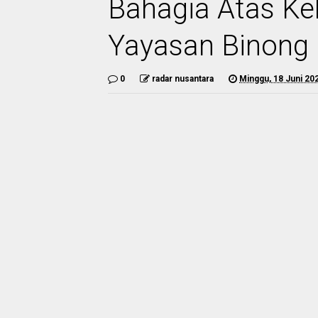
Bahagia Atas Ke
Yayasan Binong 
0
radar nusantara
Minggu, 18 Juni 20