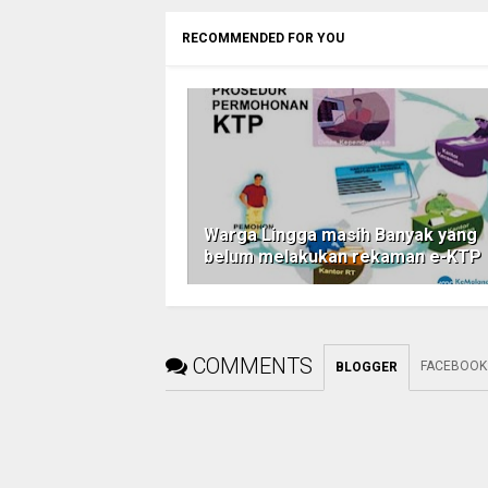
RECOMMENDED FOR YOU
Warga Lingga masih Banyak yang
belum melakukan rekaman e-KTP
COMMENTS
FACEBOOK
BLOGGER