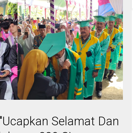
 "Ucapkan Selamat Dan