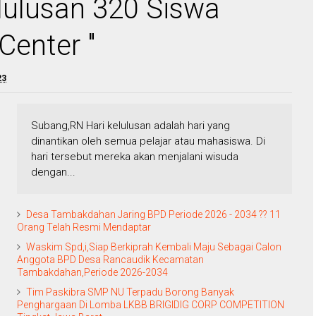
lulusan 320 Siswa
Center "
23
Subang,RN Hari kelulusan adalah hari yang
dinantikan oleh semua pelajar atau mahasiswa. Di
hari tersebut mereka akan menjalani wisuda
dengan...
Desa Tambakdahan Jaring BPD Periode 2026 - 2034 ?? 11
Orang Telah Resmi Mendaptar
Waskim Spd,i,Siap Berkiprah Kembali Maju Sebagai Calon
Anggota BPD Desa Rancaudik Kecamatan
Tambakdahan,Periode 2026-2034
Tim Paskibra SMP NU Terpadu Borong Banyak
Penghargaan Di Lomba LKBB BRIGIDIG CORP COMPETITION