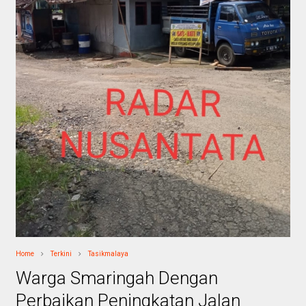
Home
Terkini
Tasikmalaya
Warga Smaringah Dengan
Perbaikan Peningkatan Jalan