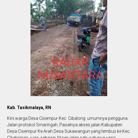
Kab. Tasikmalaya, RN
Kini warga Desa Cisempur Kec. Cibalong umumnya pengguna
Jalan protokol Smaringah, Pasalnya akses jalan Kabupaten
Desa Cisempur Ke Arah Desa Sukawangun yang tembus ke Kec.
Cikatomas, juga sebagai Akses jalan satu satunya yang