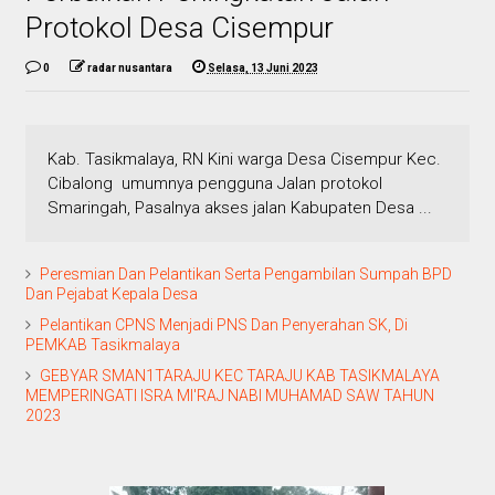
Protokol Desa Cisempur
0
radar nusantara
Selasa, 13 Juni 2023
Kab. Tasikmalaya, RN Kini warga Desa Cisempur Kec.
Cibalong umumnya pengguna Jalan protokol
Smaringah, Pasalnya akses jalan Kabupaten Desa ...
Peresmian Dan Pelantikan Serta Pengambilan Sumpah BPD
Dan Pejabat Kepala Desa
Pelantikan CPNS Menjadi PNS Dan Penyerahan SK, Di
PEMKAB Tasikmalaya
GEBYAR SMAN1TARAJU KEC TARAJU KAB TASIKMALAYA
MEMPERINGATI ISRA MI'RAJ NABI MUHAMAD SAW TAHUN
2023