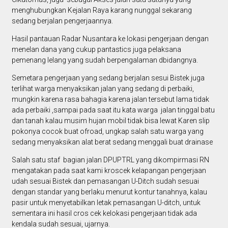
menghubungkan Kejalan Raya karang nunggal sekarang
sedang berjalan pengerjaannya.
Hasil pantauan Radar Nusantara ke lokasi pengerjaan dengan
menelan dana yang cukup pantastics juga pelaksana
pemenang lelang yang sudah berpengalaman dbidangnya.
Semetara pengerjaan yang sedang berjalan sesui Bistek juga
terlihat warga menyaksikan jalan yang sedang di perbaiki,
mungkin karena rasa bahagia karena jalan tersebut lama tidak
ada perbaiki ,sampai pada saat itu kata warga jalan tinggal batu
dan tanah kalau musim hujan mobil tidak bisa lewat Karen slip
pokonya cocok buat ofroad, ungkap salah satu warga yang
sedang menyaksikan alat berat sedang menggali buat drainase
Salah satu staf bagian jalan DPUPTRL yang dikompirmasi RN
mengatakan pada saat kami kroscek kelapangan pengerjaan
udah sesuai Bistek dan pemasangan U-Ditch sudah sesuai
dengan standar yang berlaku menurut kontur tanahnya, kalau
pasir untuk menyetabilkan letak pemasangan U-ditch, untuk
sementara ini hasil cros cek kelokasi pengerjaan tidak ada
kendala sudah sesuai, ujarnya.