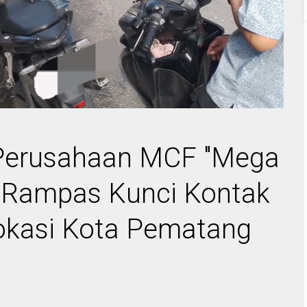
 Perusahaan MCF "Mega
" Rampas Kunci Kontak
okasi Kota Pematang