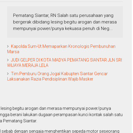
Pematang Siantar, RN Salah satu perusahaan yang
bergerak dibidang lesing begitu arogan dan merasa
mempunyai power/punya kekuasa penuh di Neg...
Kapolda Sum-Ut Memaparkan Kronologis Pembunuhan
Marsa
JUDI GELPER DI KOTA MADYA PEMATANG SIANTAR JLN SRI
WIJAYA MERAJA LELA
Tim Pemburu Orang Jogal Kabupten Siantar Gencar
Laksanakan Razia Pendisiplinan Wajib Masker
g lesing begitu arogan dan merasa mempunyai power/punya
hingga berani lakukan dugaan perampasan kunci kontak salah satu
a Pematang Siantar.
l sebab dengan sengaja menghentikan sepeda motor seseorang