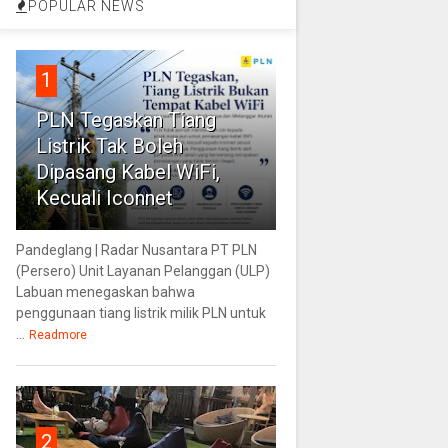
POPULAR NEWS
1
PLN Tegaskan Tiang
Listrik Tak Boleh
Dipasang Kabel WiFi,
Kecuali Iconnet
Pandeglang | Radar Nusantara PT PLN
(Persero) Unit Layanan Pelanggan (ULP)
Labuan menegaskan bahwa
penggunaan tiang listrik milik PLN untuk
...
Readmore
2