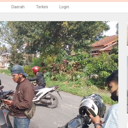
Daerah
Terkini
Login