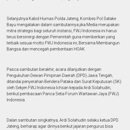
Selanjutnya Kabid Humas Polda Jateng, Kombes Pol.Satake
Bayu mengatakan dalam sambutannya jika Media merupakan
mitra strategis bagi seluruh instansi, FWJ Indonesia ini harus
terus bersinergi dengan Pemerintah guna memberikan yang
terbaik sesuai motto FWJ Indonesia ini, Bersama Membangun
Bangsa dan mencegah pemberitaan HOAK.
Pasca sambutan berakhir, acara dilanjutkan dengan
Pengukuhan Dewan Pimpinan Daerah (DPD) Jawa Tengah,
ditandai penyerahan Bendera Pataka dan Surat Keputusan (SK)
oleh Sekjen FWJ Indonesia Ichsan kepada Ardi Solahudin,
berikut pembacaan Panca Setia Forum Wartawan Jaya (FWJ)
Indonesia.
Dalan sambutan singkatnya, Ardi Solahudin selaku ketua DPD
Jateng, berharap agar dirinya berikut jajaran pengurus bisa