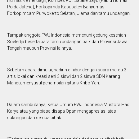
Humas Kemendagri, Kombes Pol. Satake Bayu (Kabid Humas
Polda Jateng), Forkopimda Kabupaten Banyumas,
Forkopimcam Purwokerto Selatan, Ulama dan tamu undangan.
Tampak anggota FWJ Indonesia memenuhi gedung kesenian
Soetedja beserta para tamu undangan baik dari Provinsi Jawa
Tengah maupun Provinsi lainnya.
Sebelum acara dimulai, hadirin dihibur dengan suara merdu 3
artis lokal dan kreasi seni 3 siswi dan 2 siswa SDN Karang
Mangu, menyusul penampilan gitaris Kribo Yan.
Dalam sambutanya, Ketua Umum FWJ Indonesia Mustofa Hadi
Karya atau yang biasa disapa Opan mengapresiasi atas
dukungan dari semua pihak.