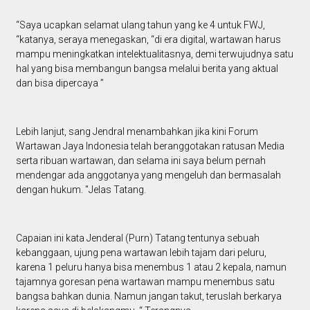
“Saya ucapkan selamat ulang tahun yang ke 4 untuk FWJ,
“katanya, seraya menegaskan, “di era digital, wartawan harus
mampu meningkatkan intelektualitasnya, demi terwujudnya satu
hal yang bisa membangun bangsa melalui berita yang aktual
dan bisa dipercaya ”
Lebih lanjut, sang Jendral menambahkan jika kini Forum
Wartawan Jaya Indonesia telah beranggotakan ratusan Media
serta ribuan wartawan, dan selama ini saya belum pernah
mendengar ada anggotanya yang mengeluh dan bermasalah
dengan hukum. "Jelas Tatang.
Capaian ini kata Jenderal (Purn) Tatang tentunya sebuah
kebanggaan, ujung pena wartawan lebih tajam dari peluru,
karena 1 peluru hanya bisa menembus 1 atau 2 kepala, namun
tajamnya goresan pena wartawan mampu menembus satu
bangsa bahkan dunia. Namun jangan takut, teruslah berkarya