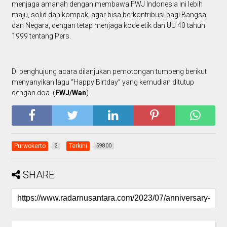
menjaga amanah dengan membawa FWJ Indonesia ini lebih
maju, solid dan kompak, agar bisa berkontribusi bagi Bangsa
dan Negara, dengan tetap menjaga kode etik dan UU 40 tahun
1999 tentang Pers.
Di penghujung acara dilanjukan pemotongan tumpeng berikut
menyanyikan lagu “Happy Birtday” yang kemudian ditutup
dengan doa. (
FWJ/Wan
).
Purwokerto
Terkini
2
59800
SHARE: