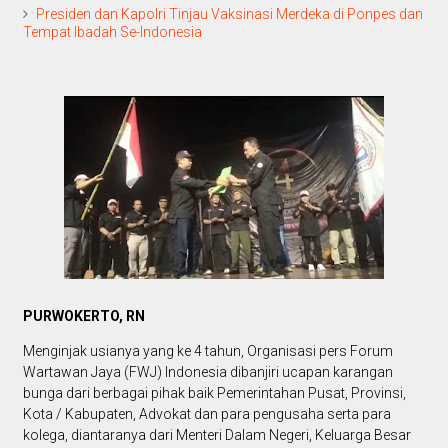
Presiden dan Kapolri Tinjau Vaksinasi Merdeka di Ponpes dan
Tempat Ibadah Se-Indonesia
PURWOKERTO, RN
Menginjak usianya yang ke 4 tahun, Organisasi pers Forum
Wartawan Jaya (FWJ) Indonesia dibanjiri ucapan karangan
bunga dari berbagai pihak baik Pemerintahan Pusat, Provinsi,
Kota / Kabupaten, Advokat dan para pengusaha serta para
kolega, diantaranya dari Menteri Dalam Negeri, Keluarga Besar