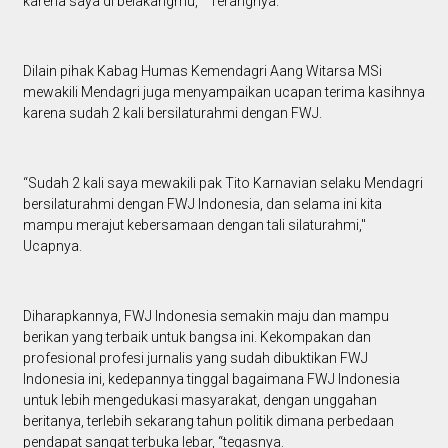
karena saya di belakangmu, “ Terangnya.
Dilain pihak Kabag Humas Kemendagri Aang Witarsa MSi
mewakili Mendagri juga menyampaikan ucapan terima kasihnya
karena sudah 2 kali bersilaturahmi dengan FWJ.
“Sudah 2 kali saya mewakili pak Tito Karnavian selaku Mendagri
bersilaturahmi dengan FWJ Indonesia, dan selama ini kita
mampu merajut kebersamaan dengan tali silaturahmi,"
Ucapnya.
Diharapkannya, FWJ Indonesia semakin maju dan mampu
berikan yang terbaik untuk bangsa ini. Kekompakan dan
profesional profesi jurnalis yang sudah dibuktikan FWJ
Indonesia ini, kedepannya tinggal bagaimana FWJ Indonesia
untuk lebih mengedukasi masyarakat, dengan unggahan
beritanya, terlebih sekarang tahun politik dimana perbedaan
pendapat sangat terbuka lebar, “tegasnya.