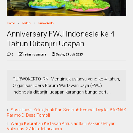
Home
Terkini
Purwokerto
Anniversary FWJ Indonesia ke 4
Tahun Dibanjiri Ucapan
0
radar nusantara
Sabtu, 29 Juli 2023
PURWOKERTO, RN Menginjak usianya yang ke 4 tahun,
Organisasi pers Forum Wartawan Jaya (FWJ)
Indonesia dibanjiri ucapan karangan bunga dari ...
Sosialisasi ,Zakat,Infak Dan Sedekah Kembali Digelar BAZNAS
Parimo Di Desa Tomoli
Warga Kelurahan Kertasari Antusias Ikuti Vaksin Gebyar
Vaksinasi 37Juta Jabar Juara