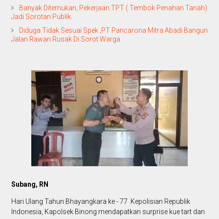
Banyak Ditemukan, Pekerjaan TPT ( Tembok Penahan Tanah)
Jadi Sorotan Publik.
Diduga Tidak Sesuai Spek ,PT Pancarona Mitra Abadi Bangun
Jalan Rawan Rusak Di Sorot Warga
Subang, RN
Hari Ulang Tahun Bhayangkara ke - 77 Kepolisian Republik
Indonesia, Kapolsek Binong mendapatkan surprise kue tart dan