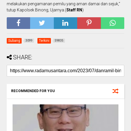
melakukan pengamanan pemilu yang aman damai dan sejuk,"
tutup Kapolsek Binong, Ujarnya.(
Staff RN
)
Subang
Terkini
3099
59835
SHARE:
RECOMMENDED FOR YOU