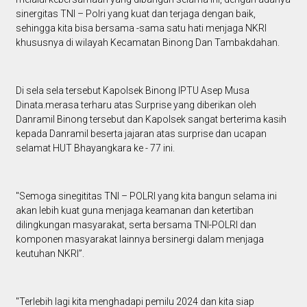
sinergitas TNI – Polri yang kuat dan terjaga dengan baik,
sehingga kita bisa bersama -sama satu hati menjaga NKRI
khususnya di wilayah Kecamatan Binong Dan Tambakdahan.
Di sela sela tersebut Kapolsek Binong IPTU Asep Musa
Dinata.merasa terharu atas Surprise yang diberikan oleh
Danramil Binong tersebut dan Kapolsek sangat berterima kasih
kepada Danramil beserta jajaran atas surprise dan ucapan
selamat HUT Bhayangkara ke - 77 ini.
"Semoga sinegititas TNI – POLRI yang kita bangun selama ini
akan lebih kuat guna menjaga keamanan dan ketertiban
dilingkungan masyarakat, serta bersama TNI-POLRI dan
komponen masyarakat lainnya bersinergi dalam menjaga
keutuhan NKRI”.
"Terlebih lagi kita menghadapi pemilu 2024 dan kita siap