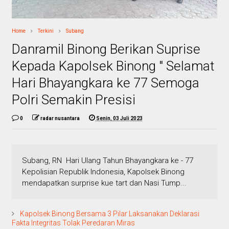
Home
Terkini
Subang
Danramil Binong Berikan Suprise
Kepada Kapolsek Binong " Selamat
Hari Bhayangkara ke 77 Semoga
Polri Semakin Presisi
0
radar nusantara
Senin, 03 Juli 2023
Subang, RN Hari Ulang Tahun Bhayangkara ke - 77
Kepolisian Republik Indonesia, Kapolsek Binong
mendapatkan surprise kue tart dan Nasi Tump...
Kapolsek Binong Bersama 3 Pilar Laksanakan Deklarasi
Fakta lntegritas Tolak Peredaran Miras